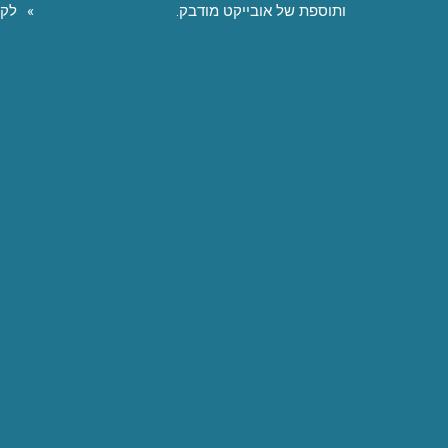
ותוספת של אובייקט מודבק.
לקו