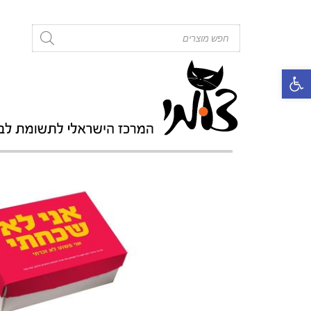
roducts
search
פתח סרגל נגישות