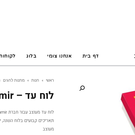
P
דף בית
אנחנו צומי
בלוג
לקוחות
ראשי
»
חנות
»
מתנות לחגים
»
לוח עד – shamir
תאריכים קבועים בלוח השנה, ימי
מעוצב