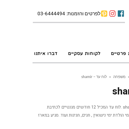
לפרטים והזמנות: 03-6444494
 פרטיים
לקוחות עסקיים
דברו איתנו
משפחה
»
לוח עד – shamir
לוח עד מעוצב עבור חברת shamir .לוח עד המכיל 12 חודשים מגנטיים לכתיבת
 הולדת ימי נישואין , חגים, חגיגות ועוד. מגיע במארז