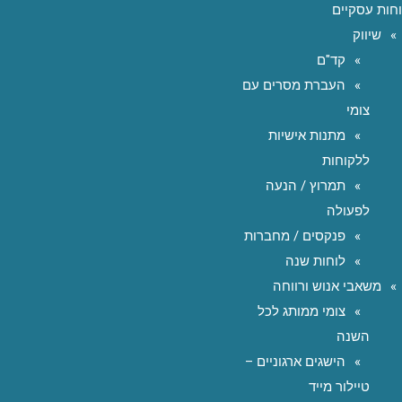
חות עסקיים
שיווק
קד"ם
העברת מסרים עם
צומי
מתנות אישיות
ללקוחות
תמרוץ / הנעה
לפעולה
פנקסים / מחברות
לוחות שנה
משאבי אנוש ורווחה
צומי ממותג לכל
השנה
הישגים ארגוניים –
טיילור מייד