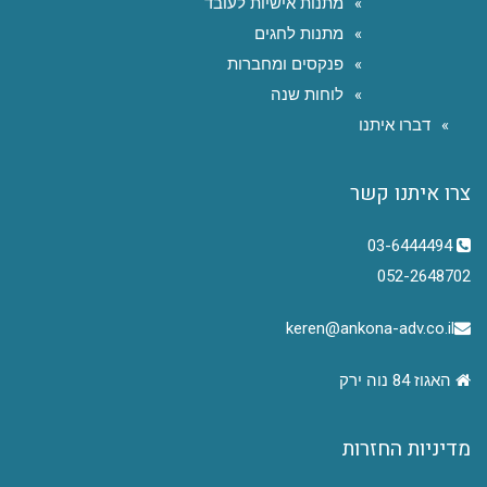
מתנות אישיות לעובד
מתנות לחגים
פנקסים ומחברות
לוחות שנה
דברו איתנו
צרו איתנו קשר
03-6444494
052-2648702
keren@ankona-adv.co.il
האגוז 84 נוה ירק
מדיניות החזרות