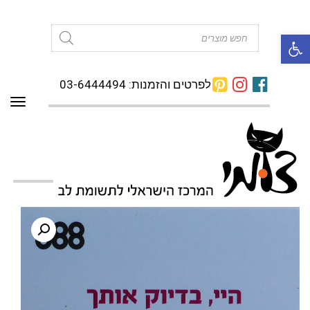
פתח סרגל נגישות
Products
search
לפרטים והזמנות: 03-6444494
תפרי