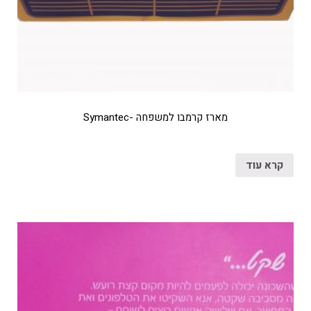
מארז קרמבו למשפחה -Symantec
קרא עוד