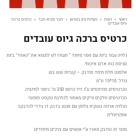
ראשי
»
חנות
»
נקודות ציון בארגון
»
חבר מביא חבר
»
כרטיס ברכה
גיוס עובדים
כרטיס ברכה גיוס עובדים
גלויה עבור בינת עם מסר מיוחד " תעזרו לנו למצוא את "האחד" בינת
מגיסת כוח אדם איכותי.
אלמנט תלת מימד מודבק – קוביות שש בש
גודל: 10*15 ס"מ
הכרטיסים מודפסים ע"ג נייר כרומו 350 גר' גימור למינציה.
הכרטיסים חלקים וריקים מאחור לכתיבת טקסט חופשי .
הגלויה ארוזה בשקית צלופן עם מגנט בדבק דו צדדי להדבקה
אופציונלית
מוצר זה הודבק ונארז ע"י אנשים עם צרכים מיוחדים