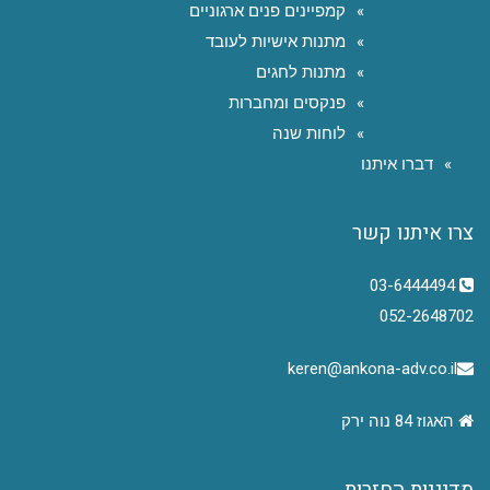
קמפיינים פנים ארגוניים
מתנות אישיות לעובד
מתנות לחגים
פנקסים ומחברות
לוחות שנה
דברו איתנו
צרו איתנו קשר
03-6444494
052-2648702
keren@ankona-adv.co.il
האגוז 84 נוה ירק
מדיניות החזרות