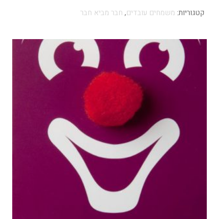
קטגוריות:
משמחים עובדים
,
חבר מביא חבר