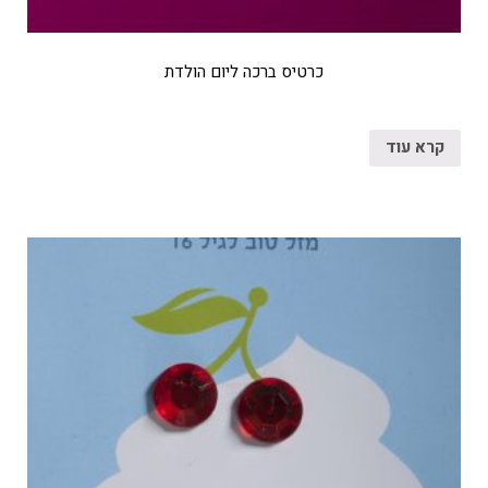
כרטיס ברכה ליום הולדת
קרא עוד