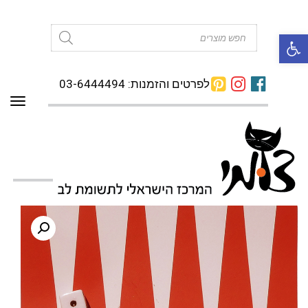
פתח סרגל נגישות
Products
search
לפרטים והזמנות: 03-6444494
תפרי