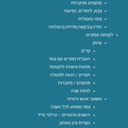
פנקסים ומחברות
צבא, לימודים, נסיעות
צומי באנגלית
תודה,בבקשה,סליחה,בהצלחה
לקוחות עסקיים
שיווק
קד"ם
העברת מסרים עם צומי
מתנות אישיות ללקוחות
תמרוץ / הנעה לפעולה
פנקסים / מחברות
לוחות שנה
משאבי אנוש ורווחה
צומי ממותג לכל השנה
הישגים ארגוניים – טיילור מייד
נקודות ציון בארגון