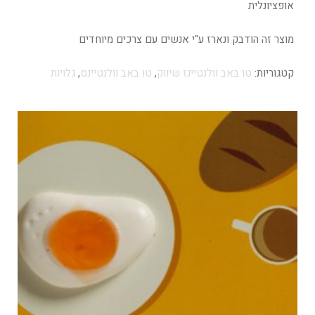
אופציונלית
מוצר זה הודבק ונארז ע"י אנשים עם צרכים מיוחדים
קטגוריות:
טו באב וולנטיינז שיווק
,
טו באב וולנטיינס
,
גלויות