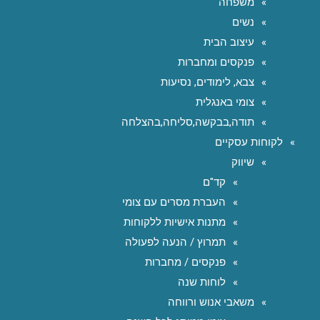
משפחה
נשים
עיצוב הבית
פנקסים ומחברות
צבא, לימודים, נסיעות
צומי באנגלית
תודה,בבקשה,סליחה,בהצלחה
לקוחות עסקיים
שיווק
קד"ם
העברת מסרים עם צומי
מתנות אישיות ללקוחות
תמרוץ / הנעה לפעולה
פנקסים / מחברות
לוחות שנה
משאבי אנוש ורווחה