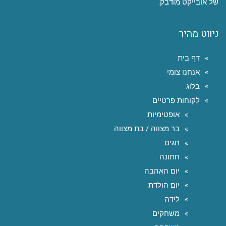
של אובייקט מודבק.
ניווט מהיר
דף בית
אנחנו צומי
בלוג
לקוחות פרטיים
אופטימיות
בר מצווה / בת מצווה
חגים
חתונה
יום האהבה
יום הולדת
לידה
משחקים