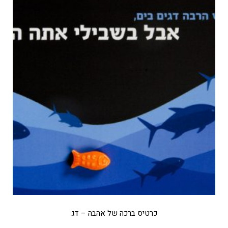
כרטיס ברכה של אהבה – דג