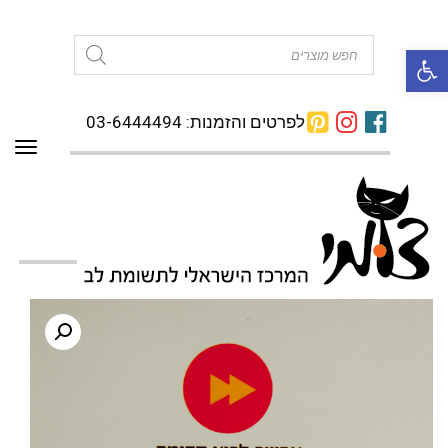
פתח סרגל נגישות
Products
search
לפרטים והזמנות: 03-6444494
תפרי