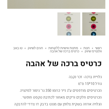
ראשי
»
חנות
»
מתנות אישיות ללקוחות
»
חגים לשיווק
»
טו באב
וולנטיינז שיווק
»
כרטיס ברכה של אהבה
כרטיס ברכה של אהבה
גלויית ברכה- זכר נקבה
גודל:10*15 ס"מ
הכרטיסים מודפסים ע"ג נייר כרומו 350 גר' גימור למינציה.
הכרטיסים חלקים וריקים מאחור לכתיבת טקסט חופשי .
הגלויה ארוזה בשקית צלופן עם מגנט בדבק דו צדדי להדבקה