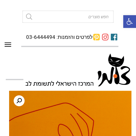
פתח סרגל נגישות
Products
search
לפרטים והזמנות: 03-6444494
תפרי