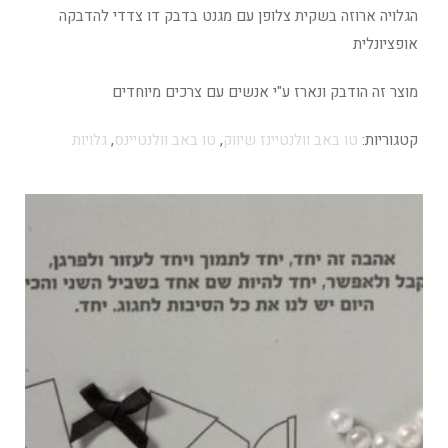
הגלויה ארוזה בשקית צלופן עם מגנט בדבק דו צדדי להדבקה
אופציונלית
מוצר זה הודבק ונארז ע"י אנשים עם צרכים מיוחדים
קטגוריות:
טו באב וולנטיינז שיווק
,
טו באב וולנטיינס
,
גלויות