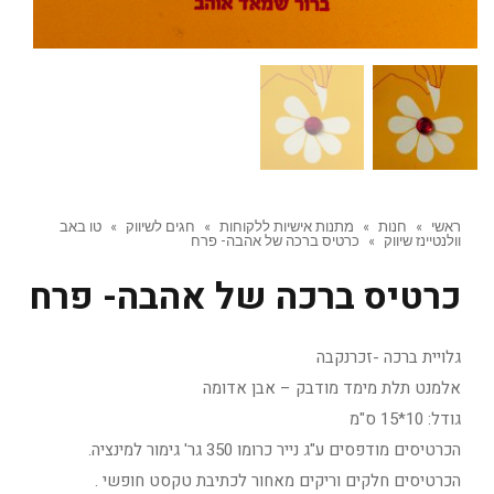
ראשי
»
חנות
»
מתנות אישיות ללקוחות
»
חגים לשיווק
»
טו באב
וולנטיינז שיווק
»
כרטיס ברכה של אהבה- פרח
כרטיס ברכה של אהבה- פרח
גלויית ברכה -זכרנקבה
אלמנט תלת מימד מודבק – אבן אדומה
גודל: 10*15 ס"מ
הכרטיסים מודפסים ע"ג נייר כרומו 350 גר' גימור למינציה.
הכרטיסים חלקים וריקים מאחור לכתיבת טקסט חופשי .