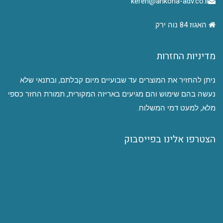
keren@ankona-adv.co.il
האגוז 84 נוה ירק
מדיניות החזרות
ניתן להחזיר את המוצרים עד שבועיים מיום קבלתם, ובתנאי שלא
נעשה בהם שימוש והם מגיעים באריזה המקורית, תמורת החזר כספי
מלא, למעט דמי המשלוח.
הצטרפו אלינו בפייסבוק