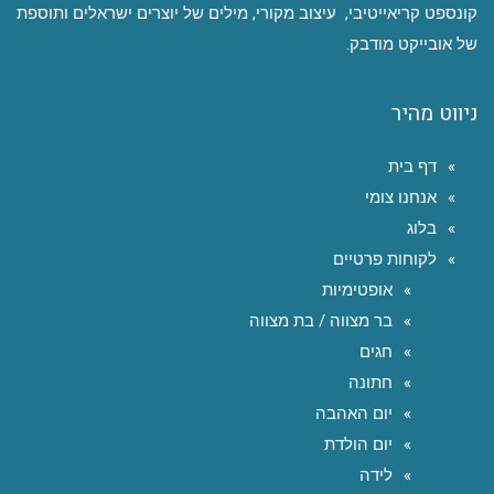
קונספט קריאייטיבי, עיצוב מקורי, מילים של יוצרים ישראלים ותוספת
של אובייקט מודבק.
ניווט מהיר
דף בית
אנחנו צומי
בלוג
לקוחות פרטיים
אופטימיות
בר מצווה / בת מצווה
חגים
חתונה
יום האהבה
יום הולדת
לידה