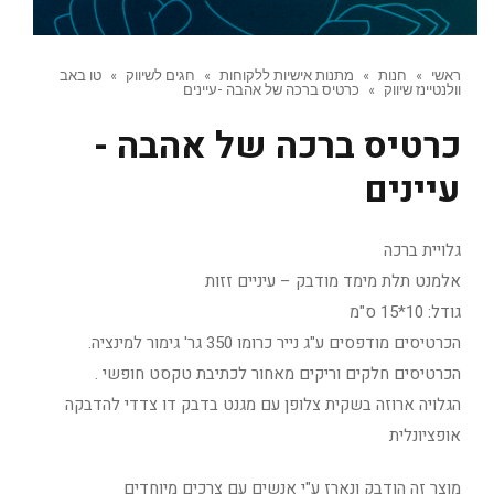
ראשי
»
חנות
»
מתנות אישיות ללקוחות
»
חגים לשיווק
»
טו באב
וולנטיינז שיווק
»
כרטיס ברכה של אהבה -עיינים
כרטיס ברכה של אהבה -
עיינים
גלויית ברכה
אלמנט תלת מימד מודבק – עיניים זזות
גודל: 10*15 ס"מ
הכרטיסים מודפסים ע"ג נייר כרומו 350 גר' גימור למינציה.
הכרטיסים חלקים וריקים מאחור לכתיבת טקסט חופשי .
הגלויה ארוזה בשקית צלופן עם מגנט בדבק דו צדדי להדבקה
אופציונלית
מוצר זה הודבק ונארז ע"י אנשים עם צרכים מיוחדים