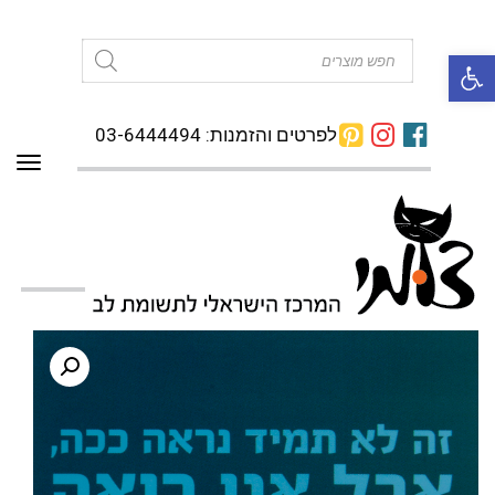
פתח סרגל נגישות
Products
search
לפרטים והזמנות: 03-6444494
תפרי