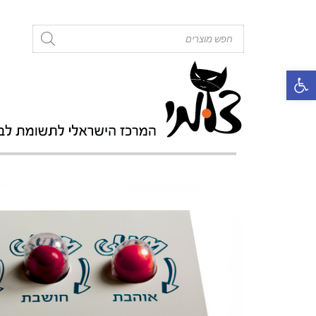
roducts
search
פתח סרגל נגישות