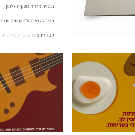
הגלויה ארוזה בשקית צלופן
מוצר זה נארז ע"י אנשים עם צ
קטגוריות:
טו באב וולנטיינז שיו