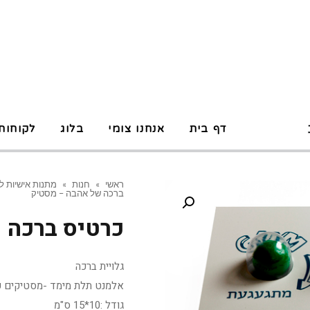
P
דף בית
אנחנו צומי
בלוג
לקוחות
ראשי
»
חנות
»
מתנות אישיות ל
ברכה של אהבה – מסטיק
כרטיס ברכה 
גלויית ברכה
אלמנט תלת מימד -מסטיקים ע
גודל :10*15 ס"מ