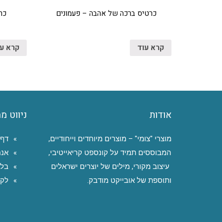
כרטיס ברכה של אהבה – פעמונים
כר
קרא עוד
קרא ע
אודות
ניווט מ
מוצרי "צומי" – מוצרים מיוחדים וייחודיים,
דף 
המבוססים תמיד על קונספט קריאייטיבי,
אנח
עיצוב מקורי, מילים של יוצרים ישראלים
בלו
ותוספת של אובייקט מודבק.
לקו