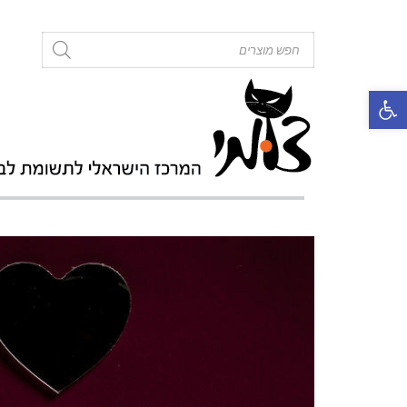
roducts
search
פתח סרגל נגישות