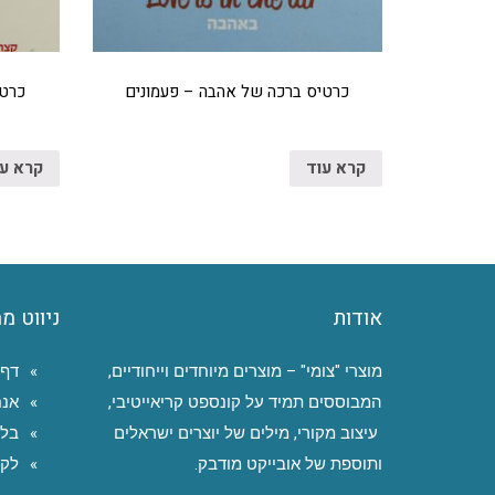
כרטיס ברכה של אהבה – פעמונים
כרטי
קרא עוד
קרא ע
אודות
ניווט מ
מוצרי "צומי" – מוצרים מיוחדים וייחודיים,
דף 
המבוססים תמיד על קונספט קריאייטיבי,
אנח
עיצוב מקורי, מילים של יוצרים ישראלים
בלו
ותוספת של אובייקט מודבק.
לקו