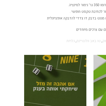
מינציה.
ר לכתיבת טקסט חופשי .
 מגנט בדבק דו צדדי להדבקה אופציונלית
ים עם צרכים מיוחדים
וק
,
טו באב וולנטיינס
,
גלויות