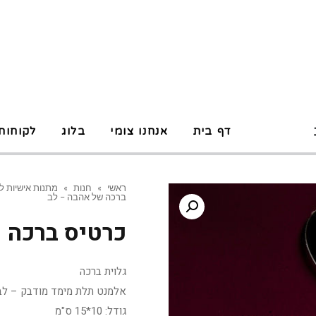
P
דף בית
אנחנו צומי
בלוג
לקוחות
ראשי
»
חנות
»
מתנות אישיות ל
ברכה של אהבה – לב
כרטיס ברכה 
גלוית ברכה
אלמנט תלת מימד מודבק – לב
גודל: 10*15 ס"מ