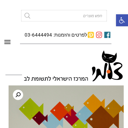
פתח סרגל נגישות
Products
search
לפרטים והזמנות: 03-6444494
תפרי