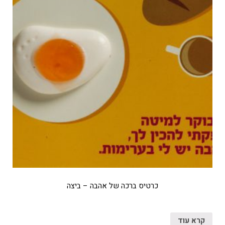
כרטיס ברכה של אהבה – ביצה
קרא עוד