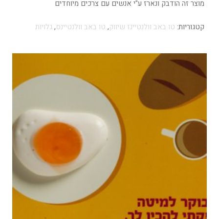
מוצר זה הודבק ונארז ע"י אנשים עם צרכים מיוחדים
קטגוריות:
טו באב וולנטיינז שיווק
,
טו באב וולנטיינס
,
גלויות