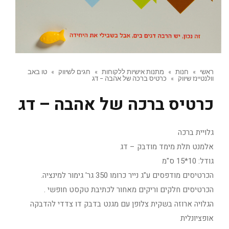
ראשי
»
חנות
»
מתנות אישיות ללקוחות
»
חגים לשיווק
»
טו באב
וולנטיינז שיווק
»
כרטיס ברכה של אהבה – דג
כרטיס ברכה של אהבה – דג
גלויית ברכה
אלמנט תלת מימד מודבק – דג
גודל: 10*15 ס"מ
הכרטיסים מודפסים ע"ג נייר כרומו 350 גר' גימור למינציה.
הכרטיסים חלקים וריקים מאחור לכתיבת טקסט חופשי .
הגלויה ארוזה בשקית צלופן עם מגנט בדבק דו צדדי להדבקה
אופציונלית