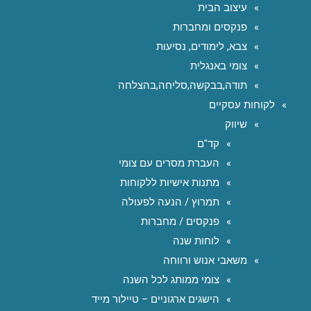
עיצוב הבית
פנקסים ומחברות
צבא, לימודים, נסיעות
צומי באנגלית
תודה,בבקשה,סליחה,בהצלחה
לקוחות עסקיים
שיווק
קד"ם
העברת מסרים עם צומי
מתנות אישיות ללקוחות
תמרוץ / הנעה לפעולה
פנקסים / מחברות
לוחות שנה
משאבי אנוש ורווחה
צומי ממותג לכל השנה
הישגים ארגוניים – טיילור מייד