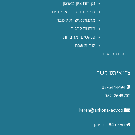
נקודות ציון בארגון
קמפיינים פנים ארגוניים
מתנות אישיות לעובד
מתנות לחגים
פנקסים ומחברות
לוחות שנה
דברו איתנו
צרו איתנו קשר
03-6444494
052-2648702
keren@ankona-adv.co.il
האגוז 84 נוה ירק