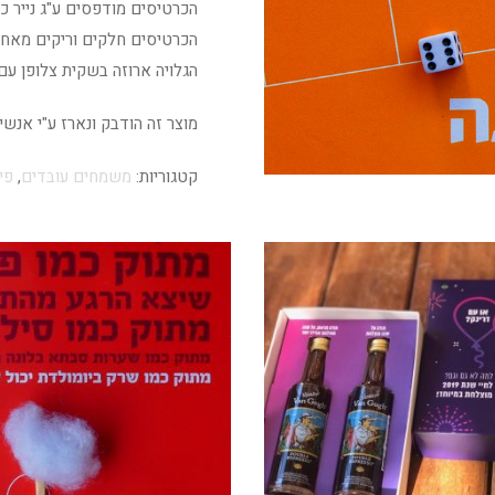
הכרטיסים מודפסים ע"ג נייר כרומו 350 גר' גימור ל
הכרטיסים חלקים וריקים מאחו
הגלויה ארוזה בשקית צלופן עם
מוצר זה הודבק ונארז ע"י אנש
קטגוריות:
משמחים עובדים
,
פי