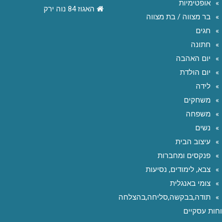
אופטימיות
האגוז 84 נוה ירק
בר מצווה / בת מצווה
חגים
חתונה
יום האהבה
יום הולדת
לידה
משחקים
משפחה
נשים
עיצוב הבית
פנקסים ומחברות
צבא, לימודים, נסיעות
צומי באנגלית
תודה,בבקשה,סליחה,בהצלחה
חות עסקיים