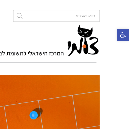
roducts
search
פתח סרגל נגישות