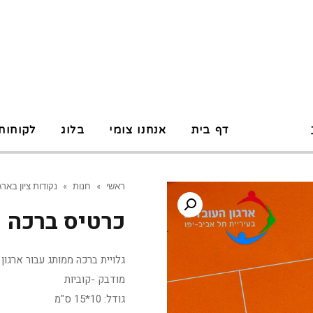
P
דף בית
אנחנו צומי
בלוג
לקוחות
ראשי
»
חנות
»
נקודות ציון בארגו
כרטיס ברכה 
גלויית ברכה ממותג עבור ארגון
מודבק -קוביות
גודל: 10*15 ס"מ