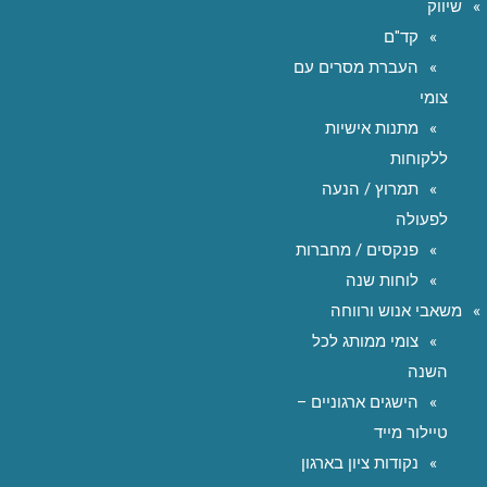
שיווק
קד"ם
העברת מסרים עם
צומי
מתנות אישיות
ללקוחות
תמרוץ / הנעה
לפעולה
פנקסים / מחברות
לוחות שנה
משאבי אנוש ורווחה
צומי ממותג לכל
השנה
הישגים ארגוניים –
טיילור מייד
נקודות ציון בארגון