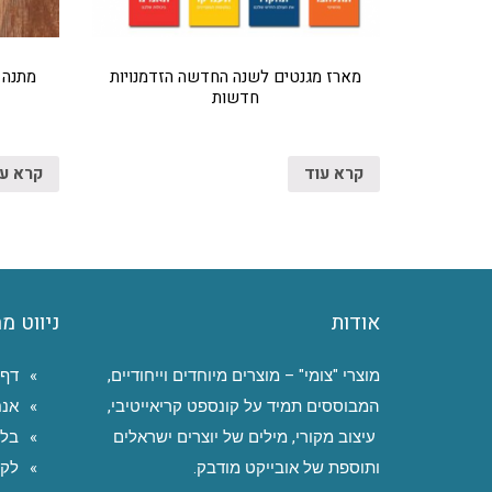
מארז מגנטים לשנה החדשה הזדמנויות
מתנה 
חדשות
קרא עוד
קרא ע
אודות
ניווט מ
מוצרי "צומי" – מוצרים מיוחדים וייחודיים,
דף 
המבוססים תמיד על קונספט קריאייטיבי,
אנח
עיצוב מקורי, מילים של יוצרים ישראלים
בלו
ותוספת של אובייקט מודבק.
לקו