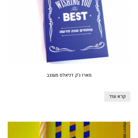
מארז ג'ק דניאלס מעוצב
קרא עוד