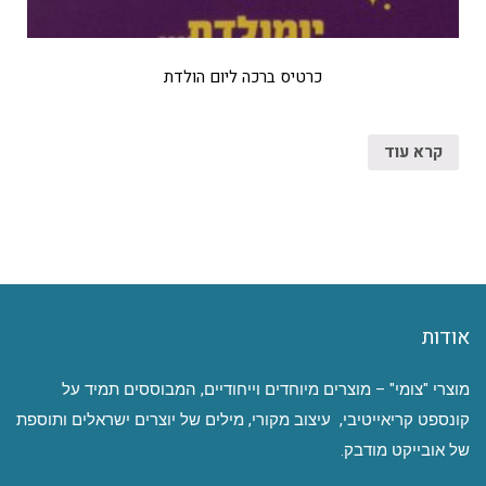
כרטיס ברכה ליום הולדת
קרא עוד
אודות
מוצרי "צומי" – מוצרים מיוחדים וייחודיים, המבוססים תמיד על
קונספט קריאייטיבי, עיצוב מקורי, מילים של יוצרים ישראלים ותוספת
של אובייקט מודבק.