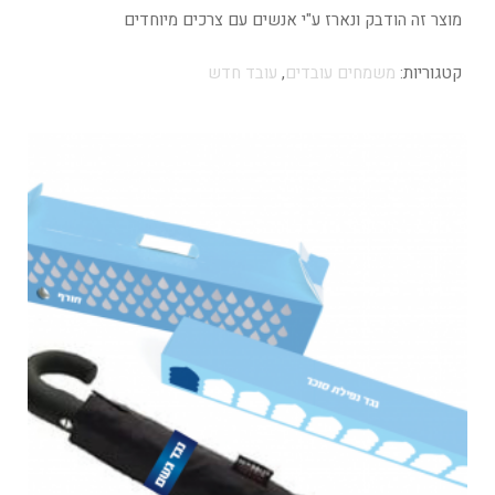
מוצר זה הודבק ונארז ע"י אנשים עם צרכים מיוחדים
קטגוריות:
משמחים עובדים
,
עובד חדש