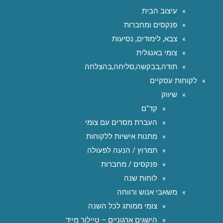
עיצוב הבית
פנקסים ומחברות
צבא, לימודים, נסיעות
צומי באנגלית
תודה,בבקשה,סליחה,בהצלחה
לקוחות עסקיים
שיווק
קד"ם
העברת מסרים עם צומי
מתנות אישיות ללקוחות
תמרוץ / הנעה לפעולה
פנקסים / מחברות
לוחות שנה
משאבי אנוש ורווחה
צומי ממותג לכל השנה
הישגים ארגוניים – טיילור מייד