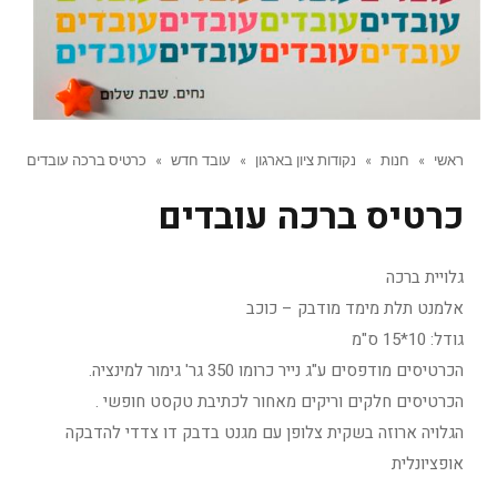
ראשי
»
חנות
»
נקודות ציון בארגון
»
עובד חדש
»
כרטיס ברכה עובדים
כרטיס ברכה עובדים
גלויית ברכה
אלמנט תלת מימד מודבק – כוכב
גודל: 10*15 ס"מ
הכרטיסים מודפסים ע"ג נייר כרומו 350 גר' גימור למינציה.
הכרטיסים חלקים וריקים מאחור לכתיבת טקסט חופשי .
הגלויה ארוזה בשקית צלופן עם מגנט בדבק דו צדדי להדבקה
אופציונלית