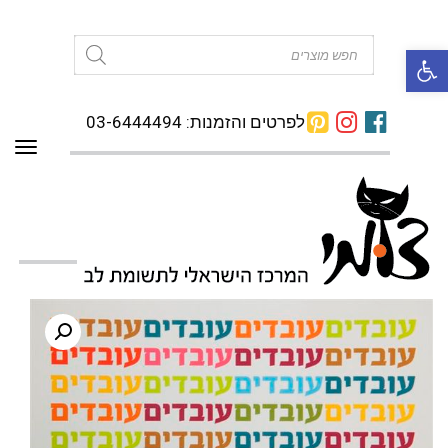
פתח סרגל נגישות
Products
search
לפרטים והזמנות: 03-6444494
תפרי