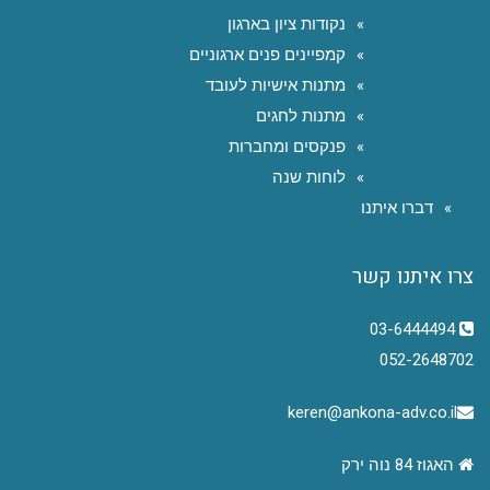
נקודות ציון בארגון
קמפיינים פנים ארגוניים
מתנות אישיות לעובד
מתנות לחגים
פנקסים ומחברות
לוחות שנה
דברו איתנו
צרו איתנו קשר
03-6444494
052-2648702
keren@ankona-adv.co.il
האגוז 84 נוה ירק