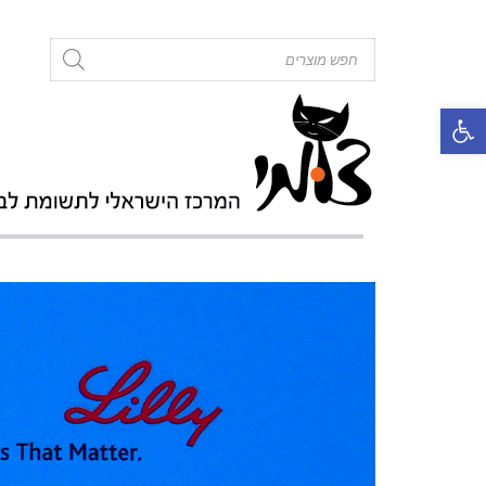
roducts
search
פתח סרגל נגישות