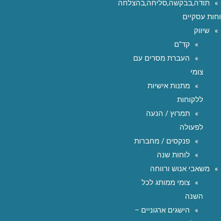
תודה,בבקשה,סליחה,בהצלחה
חות עסקיים
שיווק
קד"ם
העברת מסרים עם
צומי
מתנות אישיות
ללקוחות
תמרוץ / הנעה
לפעולה
פנקסים / מחברות
לוחות שנה
משאבי אנוש ורווחה
צומי ממותג לכל
השנה
הישגים ארגוניים –