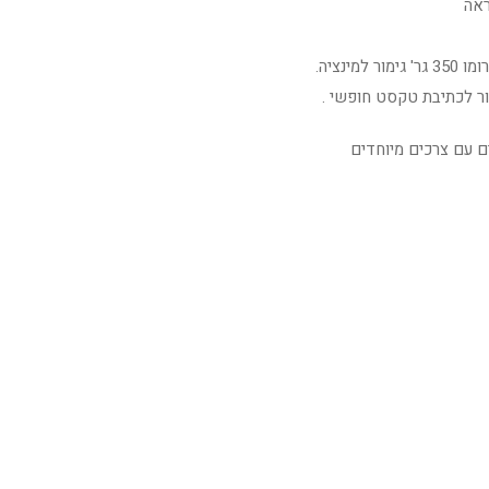
ראה
מינציה.
ר לכתיבת טקסט חופשי .
ים עם צרכים מיוחדים