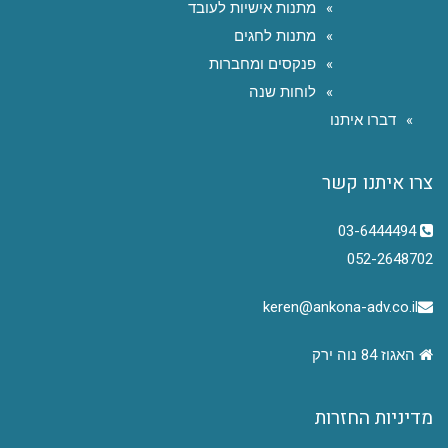
מתנות אישיות לעובד
מתנות לחגים
פנקסים ומחברות
לוחות שנה
דברו איתנו
צרו איתנו קשר
03-6444494
052-2648702
keren@ankona-adv.co.il
האגוז 84 נוה ירק
מדיניות החזרות