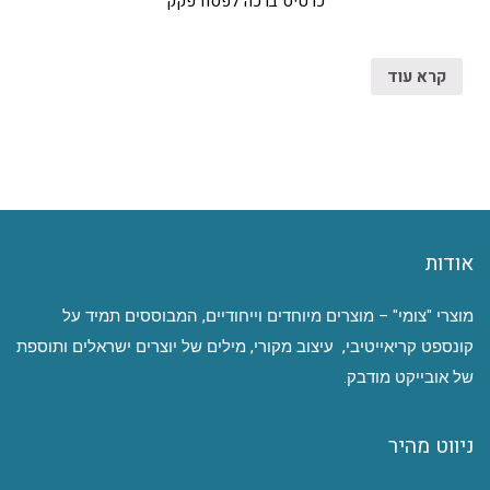
כרטיס ברכה לפסח פקק
קרא עוד
אודות
מוצרי "צומי" – מוצרים מיוחדים וייחודיים, המבוססים תמיד על
קונספט קריאייטיבי, עיצוב מקורי, מילים של יוצרים ישראלים ותוספת
של אובייקט מודבק.
ניווט מהיר