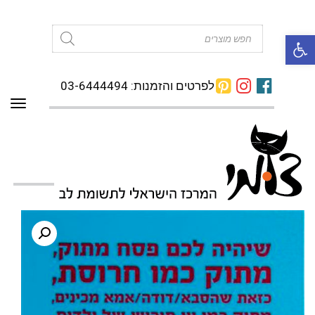
פתח סרגל נגישות
Products
search
לפרטים והזמנות: 03-6444494
תפרי