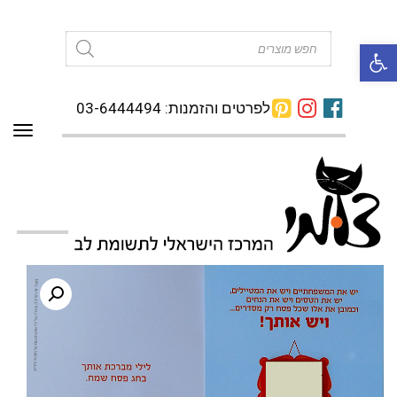
פתח סרגל נגישות
Products
search
לפרטים והזמנות: 03-6444494
תפרי