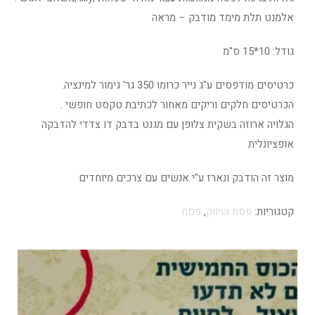
אלמנט תלת מימד מודבק – מראה
גודל: 10*15 ס"מ
כרטיסים מודפסים ע"ג נייר כרומו 350 גר' גימור למינציה.
הכרטיסים חלקים וריקים מאחור לכתיבת טקסט חופשי .
הגלויה ארוזה בשקית צלופן עם מגנט בדבק דו צדדי להדבקה
אופציונלית
מוצר זה הודבק ונארז ע"י אנשים עם צרכים מיוחדים
קטגוריות:
פסח שיווק
,
פסח