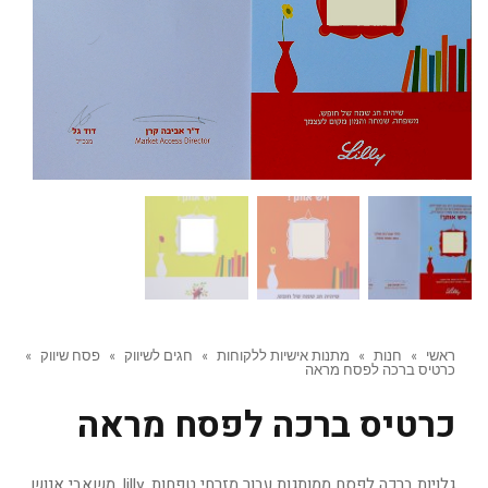
ראשי
»
חנות
»
מתנות אישיות ללקוחות
»
חגים לשיווק
»
פסח שיווק
»
כרטיס ברכה לפסח מראה
כרטיס ברכה לפסח מראה
גלויות ברכה לפסח ממותגות עבור מזרחי טפחות ,lilly ,משאבי אנוש .