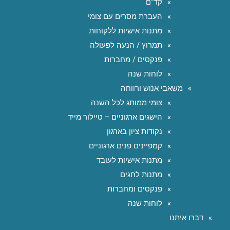
קד"ם
העברת מסרים עם צומי
מתנות אישיות ללקוחות
תמרוץ / הנעה לפעולה
פנקסים / מחברות
לוחות שנה
משאבי אנוש ורווחה
צומי ממותג לכל השנה
הישגים ארגוניים – טיילור מייד
נקודות ציון בארגון
קמפיינים פנים ארגוניים
מתנות אישיות לעובד
מתנות לחגים
פנקסים ומחברות
לוחות שנה
דברו איתנו