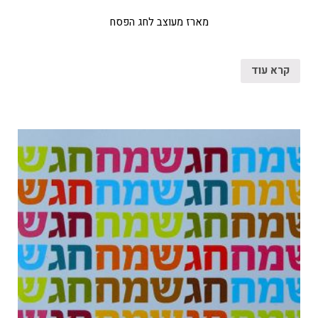
מארז מעוצב לחג הפסח
קרא עוד