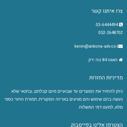
צרו איתנו קשר
03-6444494
052-2648702
keren@ankona-adv.co.il
האגוז 84 נוה ירק
מדיניות החזרות
ניתן להחזיר את המוצרים עד שבועיים מיום קבלתם, ובתנאי שלא
נעשה בהם שימוש והם מגיעים באריזה המקורית, תמורת החזר כספי
מלא, למעט דמי המשלוח.
הצטרפו אלינו בפייסבוק