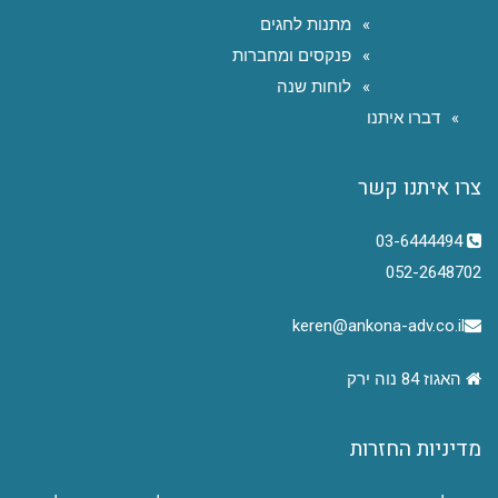
מתנות לחגים
פנקסים ומחברות
לוחות שנה
דברו איתנו
צרו איתנו קשר
03-6444494
052-2648702
keren@ankona-adv.co.il
האגוז 84 נוה ירק
מדיניות החזרות