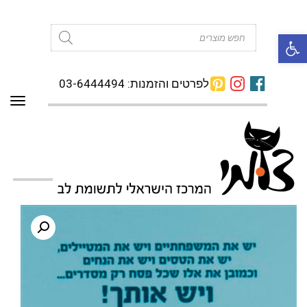
פתח סרגל נגישות
Products
search
לפרטים והזמנות: 03-6444494
תפרי