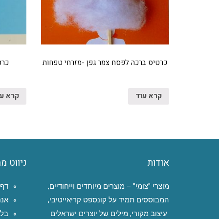
כרטיס ברכה לפסח צמר גפן -מזרחי טפחות
כרט
קרא עוד
קרא ע
אודות
ניווט מ
מוצרי "צומי" – מוצרים מיוחדים וייחודיים,
דף 
המבוססים תמיד על קונספט קריאייטיבי,
אנח
עיצוב מקורי, מילים של יוצרים ישראלים
בלו