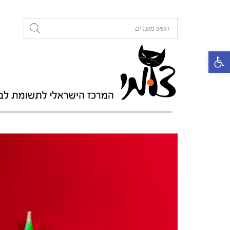
roducts
search
פתח סרגל נגישות