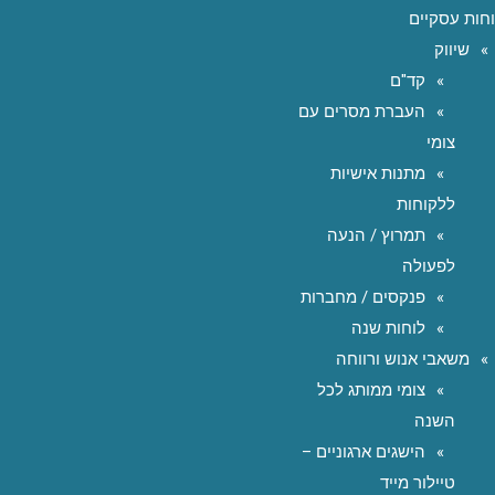
חות עסקיים
שיווק
קד"ם
העברת מסרים עם
צומי
מתנות אישיות
ללקוחות
תמרוץ / הנעה
לפעולה
פנקסים / מחברות
לוחות שנה
משאבי אנוש ורווחה
צומי ממותג לכל
השנה
הישגים ארגוניים –
טיילור מייד