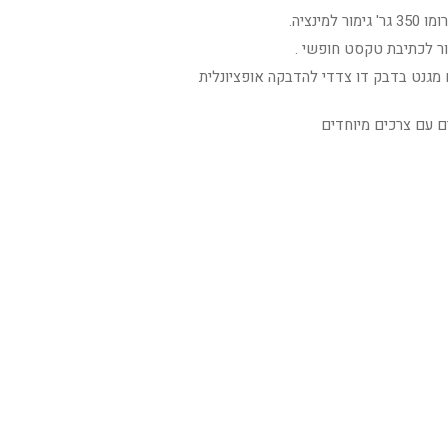
מינציה.
ר לכתיבת טקסט חופשי .
 מגנט בדבק דו צדדי להדבקה אופציונלית
ים עם צרכים מיוחדים