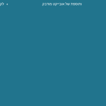
ותוספת של אובייקט מודבק.
לקו