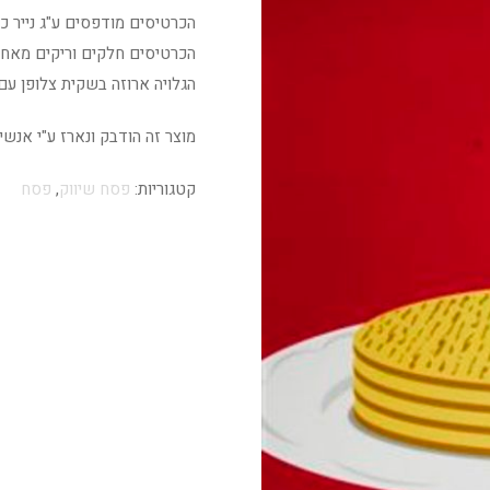
הכרטיסים מודפסים ע"ג נייר כרומו 350 גר' גימור ל
הכרטיסים חלקים וריקים מאחו
הגלויה ארוזה בשקית צלופן עם
מוצר זה הודבק ונארז ע"י אנש
קטגוריות:
פסח שיווק
,
פסח