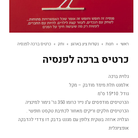
ראשי
»
חנות
»
נקודות ציון בארגון
»
ותק
»
כרטיס ברכה לפנסיה
כרטיס ברכה לפנסיה
גלוית ברכה
אלמנט תלת מימד מודבק – מקל
גודל: 10*15 ס"מ
הכרטיסים מודפסים ע"ג נייר כרומו 350 גר' גימור למינציה.
הכרטיסים חלקים וריקים מאחור לכתיבת טקסט חופשי .
הגלויה ארוזה בשקית צלופן עם מגנט בדבק דו צדדי להדבקה
אופציונלית
.