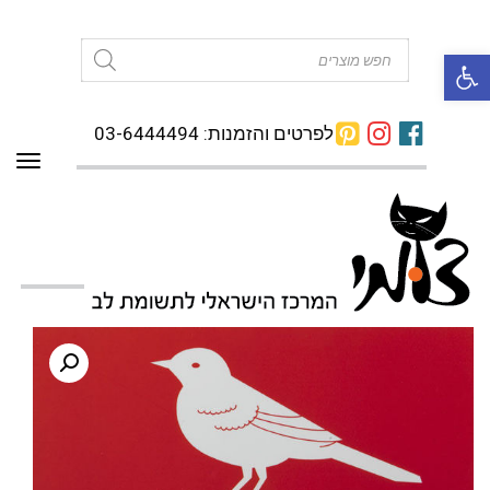
פתח סרגל נגישות
Products
search
לפרטים והזמנות: 03-6444494
תפרי