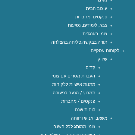
עיצוב הבית
פנקסים ומחברות
צבא, לימודים, נסיעות
צומי באנגלית
תודה,בבקשה,סליחה,בהצלחה
לקוחות עסקיים
שיווק
קד"ם
העברת מסרים עם צומי
מתנות אישיות ללקוחות
תמרוץ / הנעה לפעולה
פנקסים / מחברות
לוחות שנה
משאבי אנוש ורווחה
צומי ממותג לכל השנה
הישגים ארגוניים – טיילור מייד