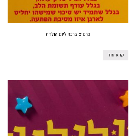
כרטיס ברכה ליום הולדת
קרא עוד