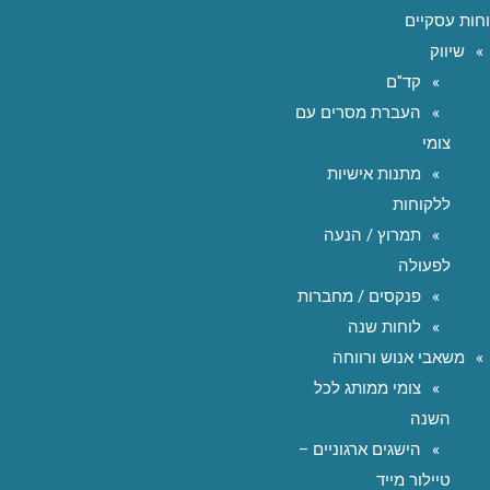
חות עסקיים
שיווק
קד"ם
העברת מסרים עם
צומי
מתנות אישיות
ללקוחות
תמרוץ / הנעה
לפעולה
פנקסים / מחברות
לוחות שנה
משאבי אנוש ורווחה
צומי ממותג לכל
השנה
הישגים ארגוניים –
טיילור מייד