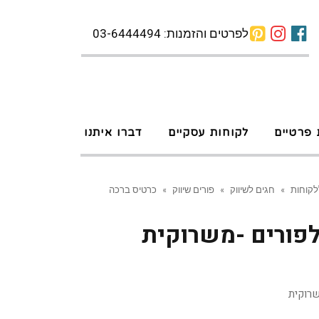
לפרטים והזמנות: 03-6444494
 פרטיים
לקוחות עסקיים
דברו איתנו
לקוחות
»
חגים לשיווק
»
פורים שיווק
»
כרטיס ברכה
לפורים -משרוקית
רוקית