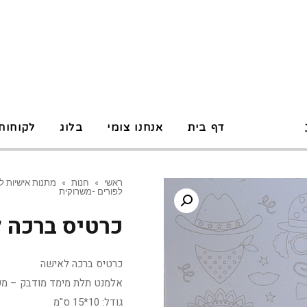
P
דף בית
אנחנו צומי
בלוג
לקוחות
ראשי
»
חנות
»
מתנות אישיות ל
לפורים -משרוקית
כרטיס ברכה 
כרטיס ברכה לאישה
אלמנט תלת מימד מודבק – מש
גודל: 10*15 ס"מ