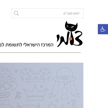
roducts
search
פתח סרגל נגישות