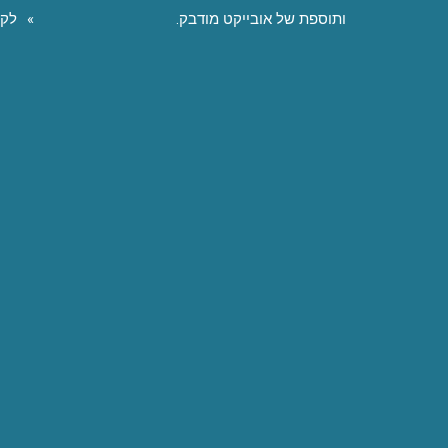
ותוספת של אובייקט מודבק.
לקו