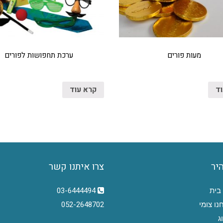
מעות פורים
ערכת תחפושות לפורים
וד
קרא עוד
היר
צרו איתנו קשר
בית
03-6444494
נו צומי
052-2648702
ג