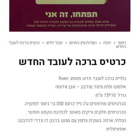
ראשי
»
חנות
»
נקודות ציון בארגון
»
עובד חדש
»
כרטיס ברכה לעובד
החדש
כרטיס ברכה לעובד החדש
גלויית ברכה לעובד חדש ממותג fiverr .
אלמנט תלת מימד מודבק – אבן אדומה
גודל: 10*15 ס"מ
הכרטיסים מודפסים ע"ג נייר כרומו 350 גר' גימור למינציה.
הכרטיסים חלקים וריקים מאחור לכתיבת טקסט חופשי .
הגלויה ארוזה בשקית צלופן עם מגנט בדבק דו צדדי להדבקה
אופציונלית