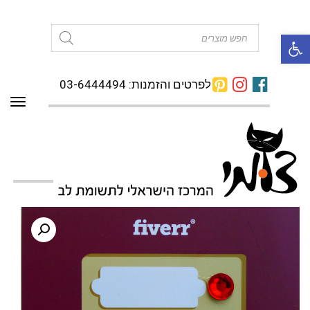
פתח סרגל נגישות
Products
search
לפרטים והזמנות: 03-6444494
תפרי