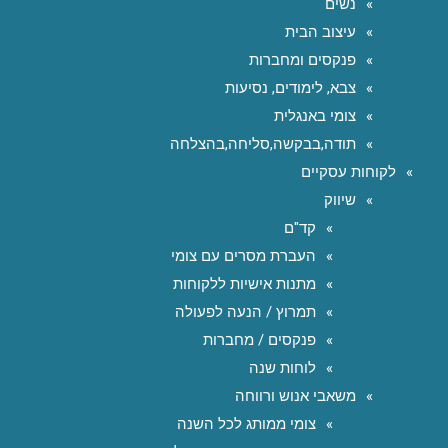
נשים
עיצוב הבית
פנקסים ומחברות
צבא, לימודים, נסיעות
צומי באנגלית
תודה,בבקשה,סליחה,בהצלחה
לקוחות עסקיים
שיווק
קד"ם
העברת מסרים עם צומי
מתנות אישיות ללקוחות
תמרוץ / הנעה לפעולה
פנקסים / מחברות
לוחות שנה
משאבי אנוש ורווחה
צומי ממותג לכל השנה