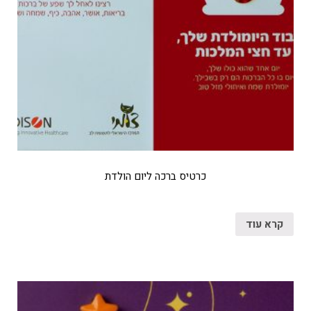
כרטיס ברכה ליום הולדת
קרא עוד