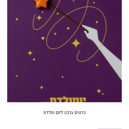
כרטיס ברכה ליום הולדת