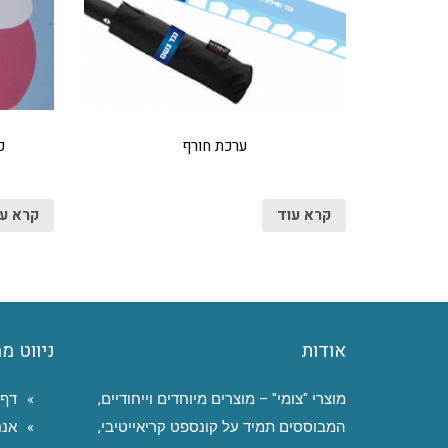
ערכת חורף
כ
קרא עוד
קרא ע
אודות
ניווט מ
מוצרי "צומי" – מוצרים מיוחדים וייחודיים,
דף 
המבוססים תמיד על קונספט קריאייטיבי,
אנח