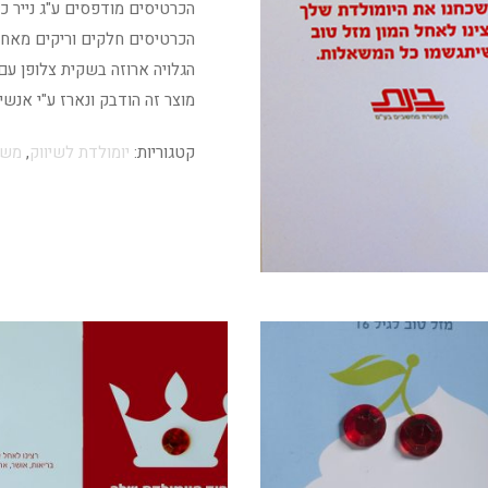
הכרטיסים מודפסים ע"ג נייר כרומו 350 גר' גימור ל
הכרטיסים חלקים וריקים מאחו
הגלויה ארוזה בשקית צלופן עם
מוצר זה הודבק ונארז ע"י אנש
קטגוריות:
יומולדת לשיווק
,
משמ