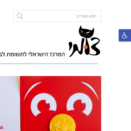
roducts
search
פתח סרגל נגישות