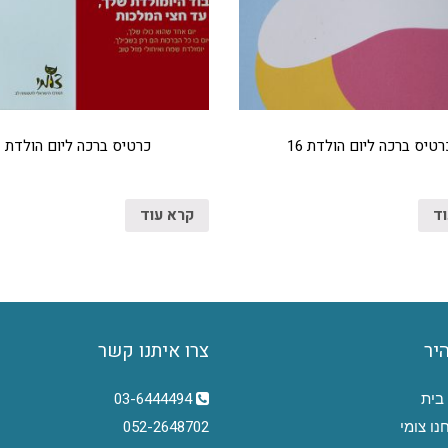
רטיס ברכה ליום הולדת 16
כרטיס ברכה ליום הולדת
וד
קרא עוד
היר
צרו איתנו קשר
בית
03-6444494
נו צומי
052-2648702