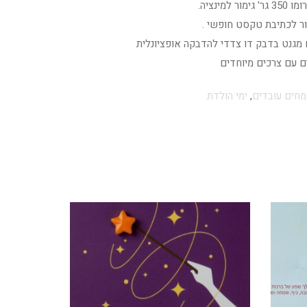
מינציה.
ר לכתיבת טקסט חופשי .
 מגנט בדבק דו צדדי להדבקה אופציונלית
ים עם צרכים מיוחדים
חים עובדים
,
ימי הולדת