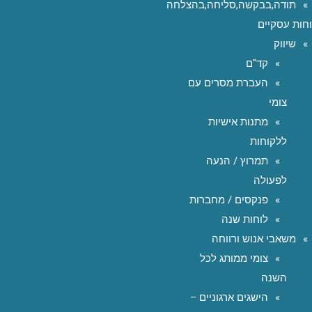
תודה,בבקשה,סליחה,בהצלחה
חות עסקיים
שיווק
קד"ם
העברת מסרים עם
צומי
מתנות אישיות
ללקוחות
תמרוץ / הנעה
לפעולה
פנקסים / מחברות
לוחות שנה
משאבי אנוש ורווחה
צומי ממותג לכל
השנה
הישגים ארגוניים –