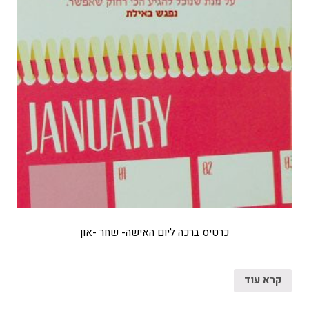
כרטיס ברכה ליום האישה- שחר -און
קרא עוד