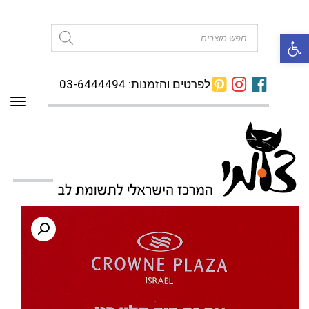
פתח סרגל נגישות
Products
search
לפרטים והזמנות: 03-6444494
תפרי