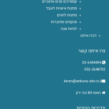
קמפיינים פנים ארגוניים
מתנות אישיות לעובד
מתנות לחגים
פנקסים ומחברות
לוחות שנה
דברו איתנו
צרו איתנו קשר
03-6444494
052-2648702
keren@ankona-adv.co.il
האגוז 84 נוה ירק
מדיניות החזרות