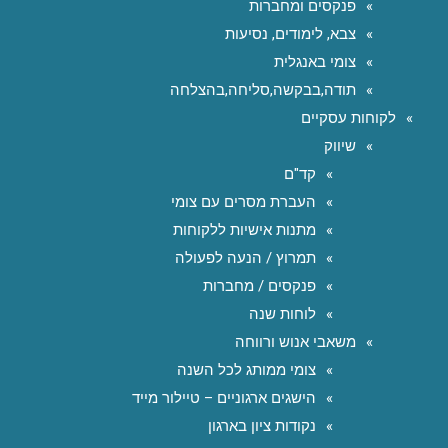
פנקסים ומחברות
צבא, לימודים, נסיעות
צומי באנגלית
תודה,בבקשה,סליחה,בהצלחה
לקוחות עסקיים
שיווק
קד"ם
העברת מסרים עם צומי
מתנות אישיות ללקוחות
תמרוץ / הנעה לפעולה
פנקסים / מחברות
לוחות שנה
משאבי אנוש ורווחה
צומי ממותג לכל השנה
הישגים ארגוניים – טיילור מייד
נקודות ציון בארגון