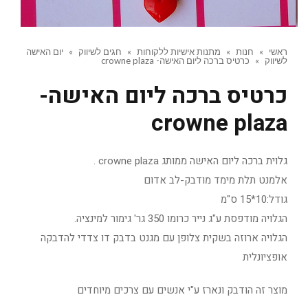
ראשי
»
חנות
»
מתנות אישיות ללקוחות
»
חגים לשיווק
»
יום האישה
לשיווק
»
כרטיס ברכה ליום האישה- crowne plaza
כרטיס ברכה ליום האישה-
crowne plaza
גלוית ברכה ליום האישה ממותג crowne plaza .
אלמנט תלת מימד מודבק-לב אדום
גודל:10*15 ס"מ
הגלויה מודפסת ע"ג נייר כרומו 350 גר' גימור למינציה.
הגלויה ארוזה בשקית צלופן עם מגנט בדבק דו צדדי להדבקה
אופציונלית
מוצר זה הודבק ונארז ע"י אנשים עם צרכים מיוחדים