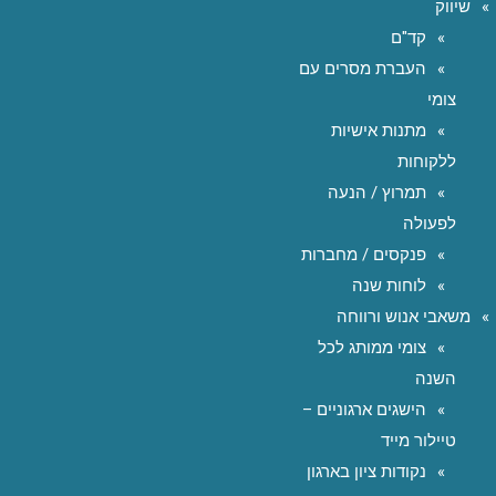
שיווק
קד"ם
העברת מסרים עם
צומי
מתנות אישיות
ללקוחות
תמרוץ / הנעה
לפעולה
פנקסים / מחברות
לוחות שנה
משאבי אנוש ורווחה
צומי ממותג לכל
השנה
הישגים ארגוניים –
טיילור מייד
נקודות ציון בארגון