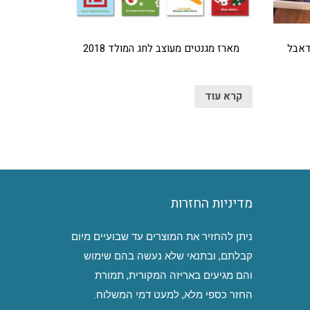
דאבל
מארז מגנטים מעוצב לחג המולד 2018
קרא עוד
מדיניות החזרות
ניתן להחזיר את המוצרים עד שבועיים מיום
קבלתם, ובתנאי שלא נעשה בהם שימוש
והם מגיעים באריזה המקורית, תמורת
החזר כספי מלא, למעט דמי המשלוח.