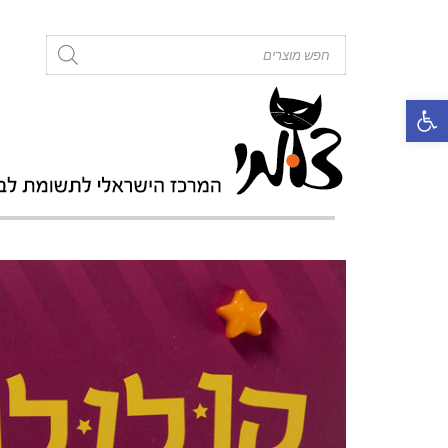
roducts
search
פתח סרגל נגישות