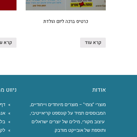
כרטיס ברכה ליום הולדת
קרא עוד
קרא ע
אודות
ניווט מ
מוצרי "צומי" – מוצרים מיוחדים וייחודיים,
דף 
המבוססים תמיד על קונספט קריאייטיבי,
אנח
עיצוב מקורי, מילים של יוצרים ישראלים
בלו
ותוספת של אובייקט מודבק.
לקו