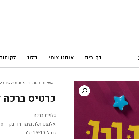
P
דף בית
אנחנו צומי
בלוג
לקוחות
ראשי
»
חנות
»
מתנות אישיות ל
כרטיס ברכה 
גלויית ברכה
אלמנט תלת מימד מודבק – סוכ
גודל: 10*15 ס"מ