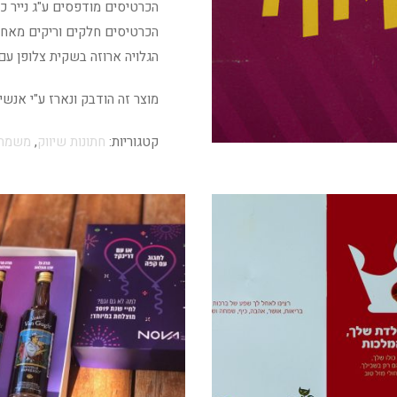
הכרטיסים מודפסים ע"ג נייר כרומו 350 גר'+ גימור ל
הכרטיסים חלקים וריקים מאחו
הגלויה ארוזה בשקית צלופן עם
מוצר זה הודבק ונארז ע"י אנש
קטגוריות:
חתונות שיווק
,
משמחי