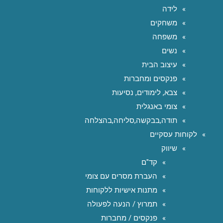
לידה
משחקים
משפחה
נשים
עיצוב הבית
פנקסים ומחברות
צבא, לימודים, נסיעות
צומי באנגלית
תודה,בבקשה,סליחה,בהצלחה
לקוחות עסקיים
שיווק
קד"ם
העברת מסרים עם צומי
מתנות אישיות ללקוחות
תמרוץ / הנעה לפעולה
פנקסים / מחברות