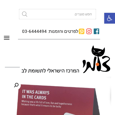
פתח סרגל נגישות
Products
search
לפרטים והזמנות: 03-6444494
תפרי