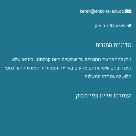
keren@ankona-adv.co.il
האגוז 84 נוה ירק
מדיניות החזרות
ניתן להחזיר את המוצרים עד שבועיים מיום קבלתם, ובתנאי שלא
נעשה בהם שימוש והם מגיעים באריזה המקורית, תמורת החזר כספי
מלא, למעט דמי המשלוח.
הצטרפו אלינו בפייסבוק