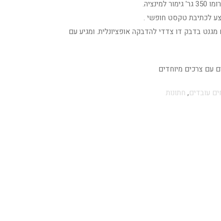
מינציה.
ע לכתיבת טקסט חופשי .
 מגנט בדבק דו צדדי להדבקה אופציונלית. ומגיע עם
ים עם צרכים מיוחדים
ם עובדים
,
חתונות