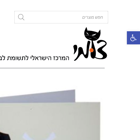
roducts
search
פתח סרגל נגישות