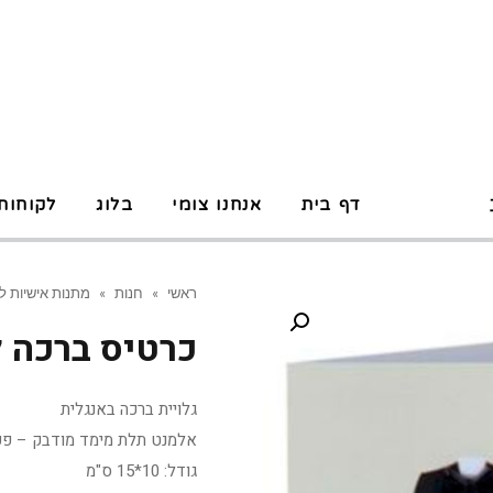
P
דף בית
אנחנו צומי
בלוג
לקוחות
ראשי
»
חנות
»
מתנות אישיות ל
כרטיס ברכה ל
גלויית ברכה באנגלית
אלמנט תלת מימד מודבק – פפיו
גודל: 10*15 ס"מ