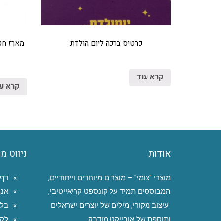
כרטיס ברכה ליום הולדת
מארז חט
קרא עוד
קרא ע
אודות
ניווט מ
מוצרי "צומי" – מוצרים מיוחדים וייחודיים,
דף 
המבוססים תמיד על קונספט קריאייטיבי,
אנח
עיצוב מקורי, מילים של יוצרים ישראלים
בלו
ותוספת של אובייקט מודבק.
לקו