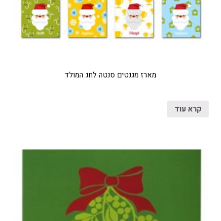
מארז מגנטים סנטה לחג המולד
קרא עוד