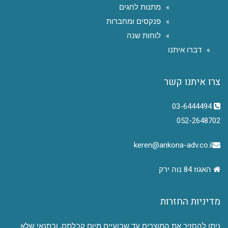
מתנות לחגים
פנקסים ומחברות
לוחות שנה
דברו איתנו
צרו איתנו קשר
03-6444494
052-2648702
keren@ankona-adv.co.il
האגוז 84 נוה ירק
מדיניות החזרות
ניתן להחזיר את המוצרים עד שבועיים מיום קבלתם, ובתנאי שלא