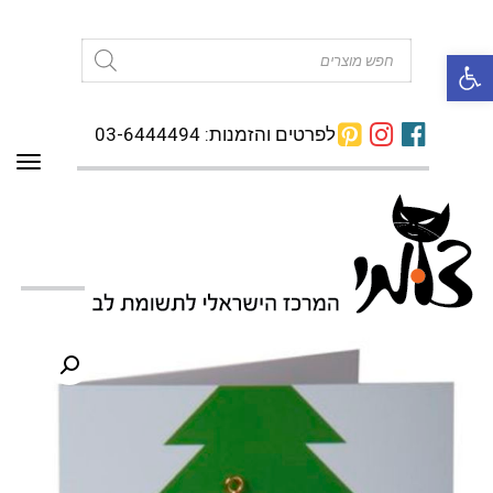
פתח סרגל נגישות
Products
search
לפרטים והזמנות: 03-6444494
תפרי