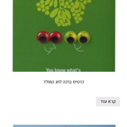
כרטיס ברכה לחג המולד
קרא עוד