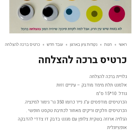
ראשי
»
חנות
»
נקודות ציון בארגון
»
עובד חדש
»
כרטיס ברכה להצלחה
כרטיס ברכה להצלחה
גלויית ברכה להצלחה
אלמנט תלת מימד מודבק – עיניים זזות
גודל: 10*15 ס"מ
הכרטיסים מודפסים ע"ג נייר כרומו 350 גר' גימור למינציה.
הכרטיסים חלקים וריקים מאחור לכתיבת טקסט חופשי .
הגלויה ארוזה בשקית צלופן עם מגנט בדבק דו צדדי להדבקה
אופציונלית