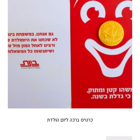
כרטיס ברכה ליום הולדת