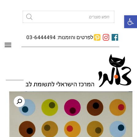
פתח סרגל נגישות
Products
search
לפרטים והזמנות: 03-6444494
תפרי