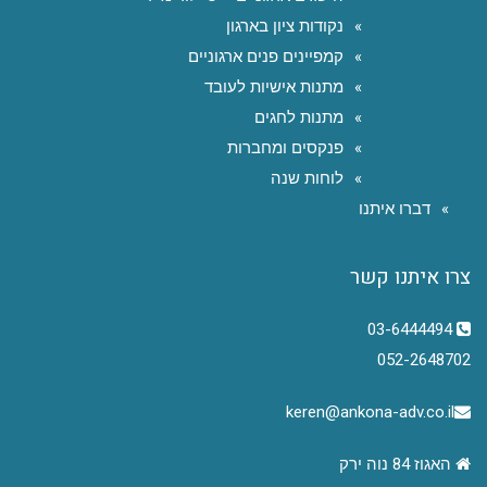
נקודות ציון בארגון
קמפיינים פנים ארגוניים
מתנות אישיות לעובד
מתנות לחגים
פנקסים ומחברות
לוחות שנה
דברו איתנו
צרו איתנו קשר
03-6444494
052-2648702
keren@ankona-adv.co.il
האגוז 84 נוה ירק