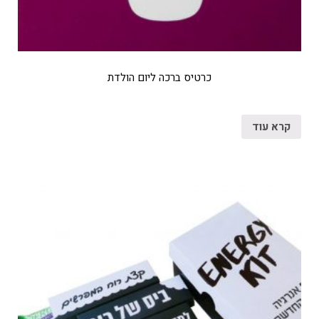
כרטיס ברכה ליום הולדת
קרא עוד