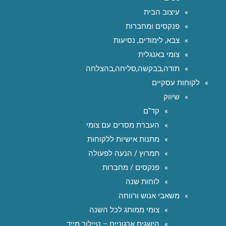
עיצוב הבית
פנקסים ומחברות
צבא, לימודים, נסיעות
צומי באנגלית
תודה,בבקשה,סליחה,בהצלחה
לקוחות עסקיים
שיווק
קד"ם
העברת מסרים עם צומי
מתנות אישיות ללקוחות
תמרוץ / הנעה לפעולה
פנקסים / מחברות
לוחות שנה
משאבי אנוש ורווחה
צומי ממותג לכל השנה
הישגים ארגוניים – טיילור מייד