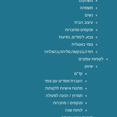
משחקים
משפחה
נשים
עיצוב הבית
פנקסים ומחברות
צבא, לימודים, נסיעות
צומי באנגלית
תודה,בבקשה,סליחה,בהצלחה
לקוחות עסקיים
שיווק
קד"ם
העברת מסרים עם צומי
מתנות אישיות ללקוחות
תמרוץ / הנעה לפעולה
פנקסים / מחברות
לוחות שנה