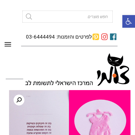
פתח סרגל נגישות
Products
search
לפרטים והזמנות: 03-6444494
תפרי