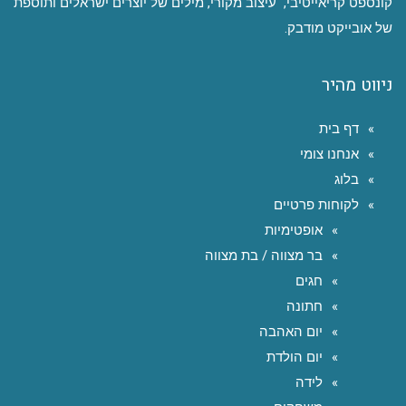
קונספט קריאייטיבי, עיצוב מקורי, מילים של יוצרים ישראלים ותוספת
של אובייקט מודבק.
ניווט מהיר
דף בית
אנחנו צומי
בלוג
לקוחות פרטיים
אופטימיות
בר מצווה / בת מצווה
חגים
חתונה
יום האהבה
יום הולדת
לידה