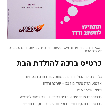
ראשי
»
חנות
»
מתנות אישיות לעובד
»
ברית , בריתה
»
כרטיס ברכה
להולדת הבת
כרטיס ברכה להולדת הבת
גלויית ברכה להולדת הבת ממותג עבור מנורה מבטחים
אלמנט תלת מימד מודבק – שמלה ורודה
גודל: 10*15 ס"מ
הכרטיסים מודפסים ע"ג נייר כרומו 350 גר' גימור למינציה.
הכרטיסים חלקים וריקים מאחור לכתיבת טקסט חופשי .