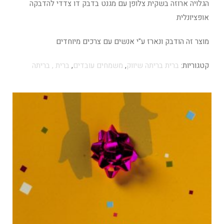
הגלויה ארוזה בשקית צלופן עם מגנט בדבק דו צדדי להדבקה
אופציונלית
מוצר זה הודבק ונארז ע"י אנשים עם צרכים מיוחדים
קטגוריות:
ברית בריתה שיווק
,
משמחים עובדים
,
ברית , בריתה