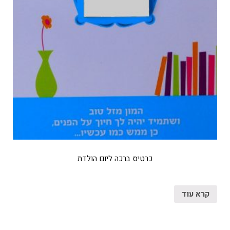
כרטיס ברכה ליום הולדת
קרא עוד