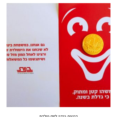
כרטיס ברכה ליום הולדת