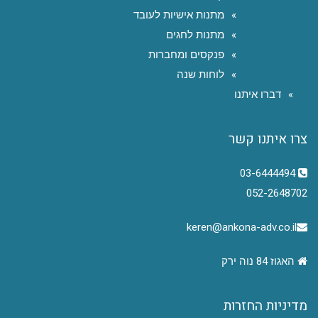
מתנות אישיות לעובד
מתנות לחגים
פנקסים ומחברות
לוחות שנה
דברו איתנו
צרו איתנו קשר
03-6444494
052-2648702
keren@ankona-adv.co.il
האגוז 84 נוה ירק
מדיניות החזרות