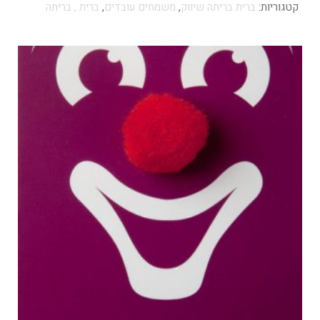
קטגוריות:
ברית בריתה שיווק
,
משמחים עובדים
,
ברית , בריתה