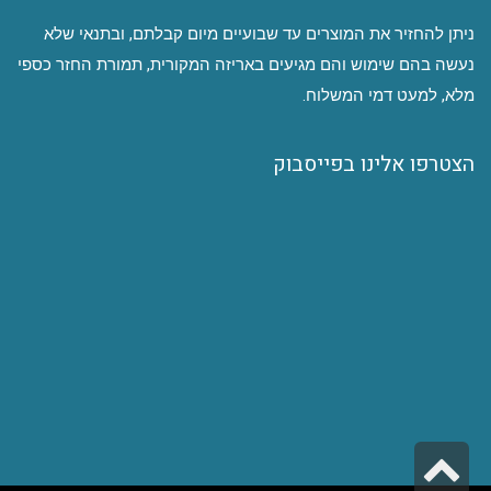
ניתן להחזיר את המוצרים עד שבועיים מיום קבלתם, ובתנאי שלא
נעשה בהם שימוש והם מגיעים באריזה המקורית, תמורת החזר כספי
מלא, למעט דמי המשלוח.
הצטרפו אלינו בפייסבוק
גלילה