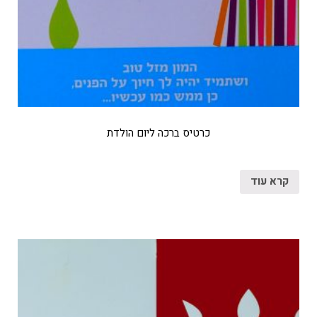
כרטיס ברכה ליום הולדת
קרא עוד