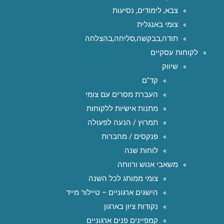
צבא, לימודים, נסיעות
צומי באנגלית
תודה,בבקשה,סליחה,בהצלחה
לקוחות עסקיים
שיווק
קד"ם
העברת מסרים עם צומי
מתנות אישיות ללקוחות
תמרוץ / הנעה לפעולה
פנקסים / מחברות
לוחות שנה
משאבי אנוש ורווחה
צומי ממותג לכל השנה
הישגים ארגוניים – טיילור מייד
נקודות ציון בארגון
קמפיינים פנים ארגוניים