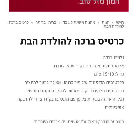
ראשי
»
חנות
»
מתנות אישיות לעובד
»
ברית , בריתה
»
כרטיס ברכה
להולדת הבת
כרטיס ברכה להולדת הבת
גלויית ברכה
אלמנט תלת מימד מודבק – שמלה ורודה
גודל: 10*15 ס"מ
הכרטיסים מודפסים ע"ג נייר כרומו 350 גר' גימור למינציה.
הכרטיסים חלקים וריקים מאחור לכתיבת טקסט חופשי .
הגלויה ארוזה בשקית צלופן עם מגנט בדבק דו צדדי להדבקה
אופציונלית
מוצר זה הודבק ונארז ע"י אנשים עם צרכים מיוחדים