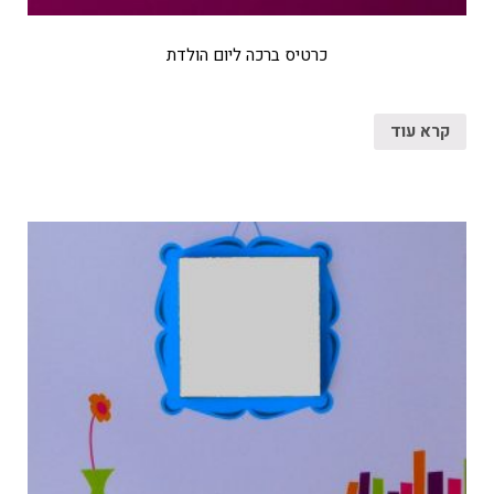
כרטיס ברכה ליום הולדת
קרא עוד