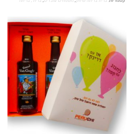
קטגוריות:
ברית בריתה שיווק
,
משמחים עובדים
,
ברית , בריתה