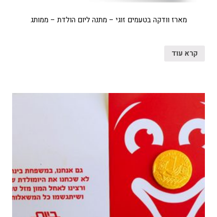
מארז וודקה בטעמים זוגי – מתנה ליום הולדת – ממותג
קרא עוד