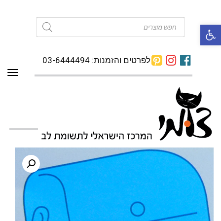
פתח סרגל נגישות
Products
search
לפרטים והזמנות: 03-6444494
תפרי