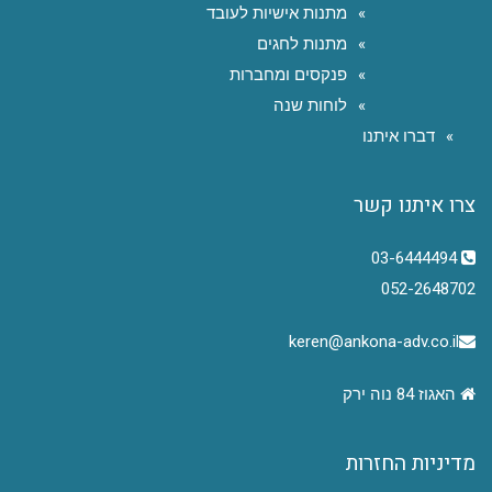
מתנות אישיות לעובד
מתנות לחגים
פנקסים ומחברות
לוחות שנה
דברו איתנו
צרו איתנו קשר
03-6444494
052-2648702
keren@ankona-adv.co.il
האגוז 84 נוה ירק
מדיניות החזרות