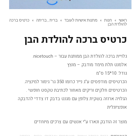
ראשי
»
חנות
»
מתנות אישיות לעובד
»
ברית , בריתה
»
כרטיס ברכה
להולדת הבן
כרטיס ברכה להולדת הבן
גלויית ברכה להולדת הבן ממותגת עבור – nicetouch.
אלמנט תלת מימד מודבק – מוצץ
גודל: 10*15 ס"מ
הכרטיסים מודפסים ע"ג נייר כרומו 350 גר' גימור למינציה.
הכרטיסים חלקים וריקים מאחור לכתיבת טקסט חופשי .
הגלויה ארוזה בשקית צלופן עם מגנט בדבק דו צדדי להדבקה
אופציונלית
מוצר זה הודבק ונארז ע"י אנשים עם צרכים מיוחדים