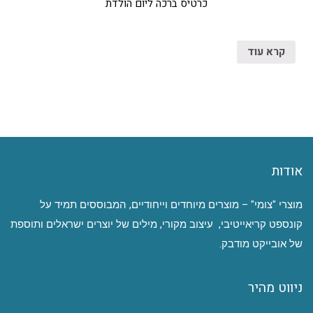
כרטיס ברכה ליום הולדת
קרא עוד
אודות
מוצרי "צומי" – מוצרים מיוחדים וייחודיים, המבוססים תמיד על
קונספט קריאייטיבי, עיצוב מקורי, מילים של יוצרים ישראלים ותוספת
של אובייקט מודבק.
ניווט מהיר