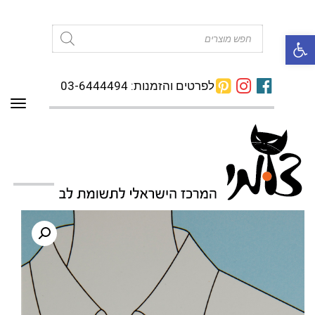
פתח סרגל נגישות
Products
search
לפרטים והזמנות: 03-6444494
תפרי