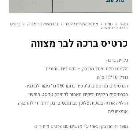
ראשי
»
חנות
»
מתנות אישיות לעובד
»
בת מצווה בר מצווה
»
כרטיס
ברכה לבר מצווה
כרטיס ברכה לבר מצווה
גלויית ברכה
אלמנט תלת מימד מודבק – כפתורים שחורים
גודל: 10*15 ס"מ
הכרטיסים מודפסים ע"ג נייר כרומו 350 גר' גימור למינציה.
הכרטיסים חלקים וריקים מאחור לכתיבת טקסט חופשי .
הגלויה ארוזה בשקית צלופן עם מגנט בדבק דו צדדי להדבקה
אופציונלית
מוצר זה הודבק ונארז ע"י אנשים עם צרכים מיוחדים