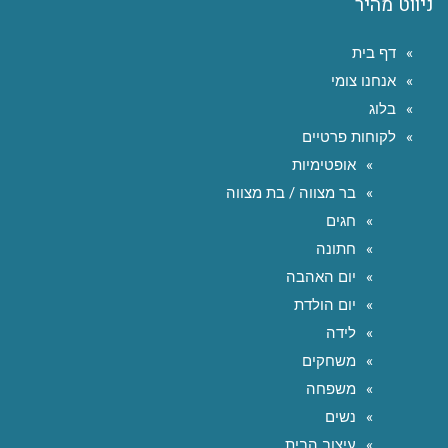
ניווט מהיר
דף בית
אנחנו צומי
בלוג
לקוחות פרטיים
אופטימיות
בר מצווה / בת מצווה
חגים
חתונה
יום האהבה
יום הולדת
לידה
משחקים
משפחה
נשים
עיצוב הבית