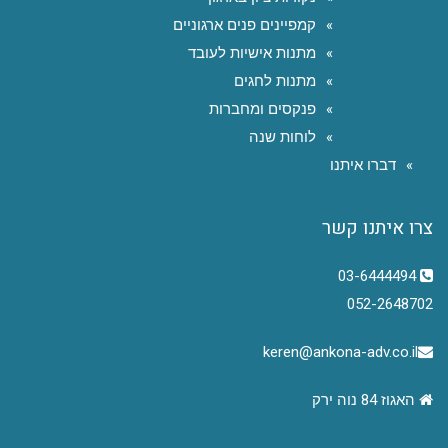
קמפיינים פנים ארגוניים
מתנות אישיות לעובד
מתנות לחגים
פנקסים ומחברות
לוחות שנה
דברו איתנו
צרו איתנו קשר
03-6444494
052-2648702
keren@ankona-adv.co.il
האגוז 84 נוה ירק