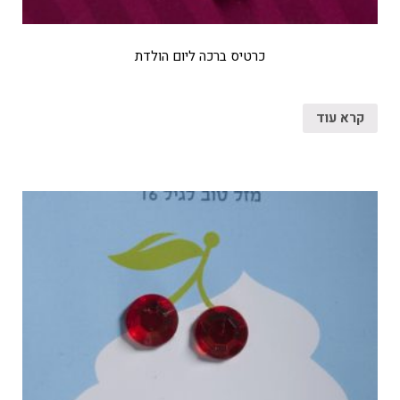
כרטיס ברכה ליום הולדת
קרא עוד