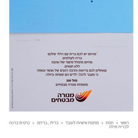
ראשי
»
חנות
»
מתנות אישיות לעובד
»
ברית , בריתה
»
כרטיס ברכה
לברית מילה