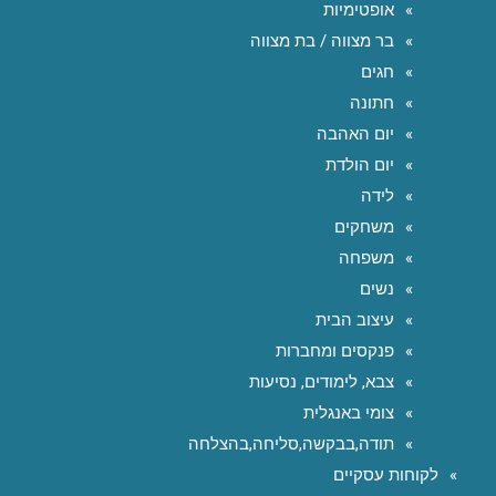
אופטימיות
בר מצווה / בת מצווה
חגים
חתונה
יום האהבה
יום הולדת
לידה
משחקים
משפחה
נשים
עיצוב הבית
פנקסים ומחברות
צבא, לימודים, נסיעות
צומי באנגלית
תודה,בבקשה,סליחה,בהצלחה
לקוחות עסקיים