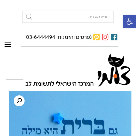
פתח סרגל נגישות
Products
search
לפרטים והזמנות: 03-6444494
תפרי