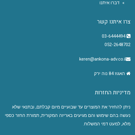
דברו איתנו
צרו איתנו קשר
03-6444494
052-2648702
keren@ankona-adv.co.il
האגוז 84 נוה ירק
מדיניות החזרות
ניתן להחזיר את המוצרים עד שבועיים מיום קבלתם, ובתנאי שלא
נעשה בהם שימוש והם מגיעים באריזה המקורית, תמורת החזר כספי
מלא, למעט דמי המשלוח.