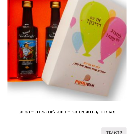
מארז וודקה בטעמים זוגי – מתנה ליום הולדת – ממותג
קרא עוד