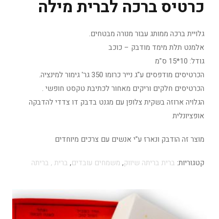
כרטיס ברכה לברית מילה
גלויית ברכה ממותג עבור מנורה מבטחים.
אלמנט תלת מימד מודבק – כוכב
גודל: 10*15 ס"מ
הכרטיסים מודפסים ע"ג נייר כרומו 350 גר' גימור למינציה.
הכרטיסים חלקים וריקים מאחור לכתיבת טקסט חופשי .
הגלויה ארוזה בשקית צלופן עם מגנט בדבק דו צדדי להדבקה
אופציונלית
מוצר זה הודבק ונארז ע"י אנשים עם צרכים מיוחדים
קטגוריות:
ברית בריתה שיווק
,
משמחים עובדים
,
ברית , בריתה