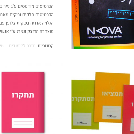
הכרטיסים מודפסים ע"ג נייר כרומו 350 גר' גימור ל
הכרטיסים חלקים וריקים מאחו
הגלויה ארוזה בשקית צלופן עם
מוצר זה הודבק ונארז ע"י אנש
קטגוריות:
חזרה ללימודים - שיו