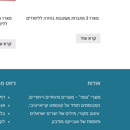
מארז 3 מחברות מעוצבות בחזרה ללימודים
מארז ש
ללימ
קרא עוד
קרא ע
אודות
ניווט מ
מוצרי "צומי" – מוצרים מיוחדים וייחודיים,
דף 
המבוססים תמיד על קונספט קריאייטיבי,
אנח
עיצוב מקורי, מילים של יוצרים ישראלים
בלו
ותוספת של אובייקט מודבק.
לקו