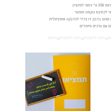
מינציה.
ר לכתיבת טקסט חופשי .
 מגנט בדבק דו צדדי להדבקה אופציונלית
ים עם צרכים מיוחדים
וק
,
חזרה ללימודים
,
חזרה ללימודים
,
גלויות