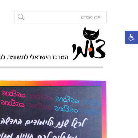
roducts
search
פתח סרגל נגישות