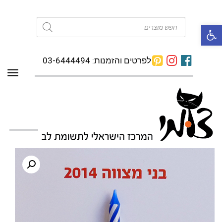
פתח סרגל נגישות
Products
search
לפרטים והזמנות: 03-6444494
תפרי