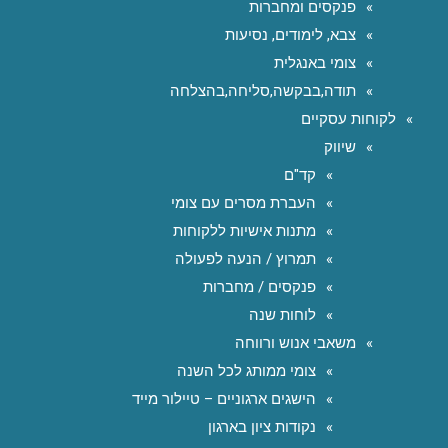
פנקסים ומחברות
צבא, לימודים, נסיעות
צומי באנגלית
תודה,בבקשה,סליחה,בהצלחה
לקוחות עסקיים
שיווק
קד"ם
העברת מסרים עם צומי
מתנות אישיות ללקוחות
תמרוץ / הנעה לפעולה
פנקסים / מחברות
לוחות שנה
משאבי אנוש ורווחה
צומי ממותג לכל השנה
הישגים ארגוניים – טיילור מייד
נקודות ציון בארגון