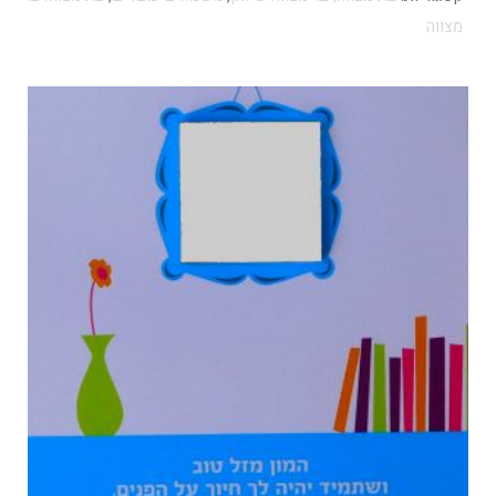
מצווה