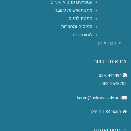
קמפיינים פנים ארגוניים
מתנות אישיות לעובד
מתנות לחגים
פנקסים ומחברות
לוחות שנה
דברו איתנו
צרו איתנו קשר
03-6444494
052-2648702
keren@ankona-adv.co.il
האגוז 84 נוה ירק
מדיניות החזרות