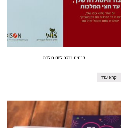
כרטיס ברכה ליום הולדת
קרא עוד