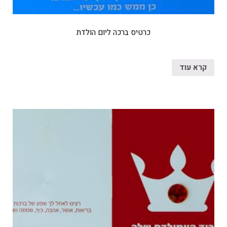
כרטיס ברכה ליום הולדת
קרא עוד