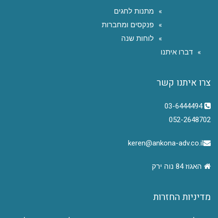
מתנות לחגים
פנקסים ומחברות
לוחות שנה
דברו איתנו
צרו איתנו קשר
03-6444494
052-2648702
keren@ankona-adv.co.il
האגוז 84 נוה ירק
מדיניות החזרות