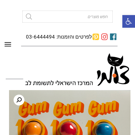
פתח סרגל נגישות
Products
search
לפרטים והזמנות: 03-6444494
תפרי