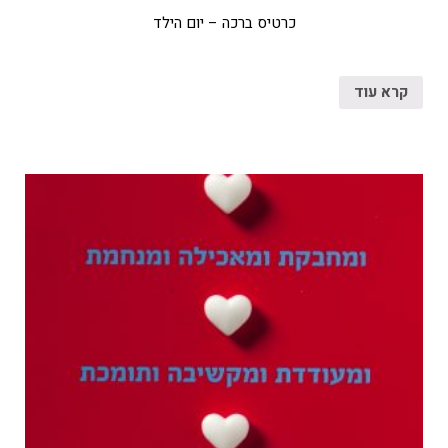
כרטיס ברכה – יום הילד
קרא עוד