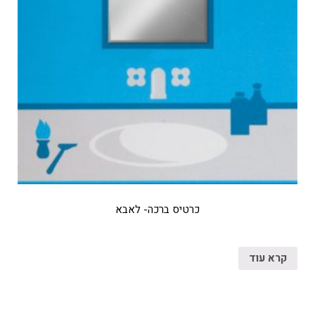
כרטיס ברכה- לאבא
קרא עוד