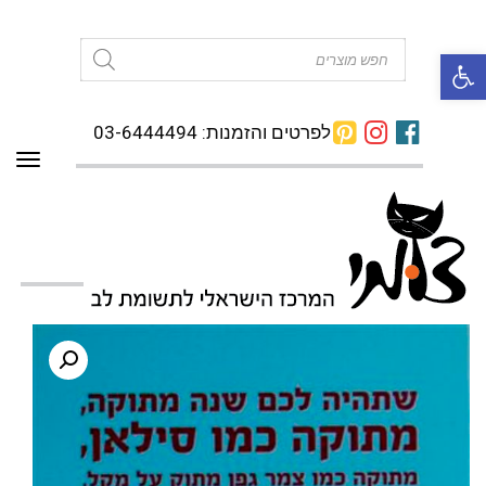
פתח סרגל נגישות
Products
search
לפרטים והזמנות: 03-6444494
תפרי