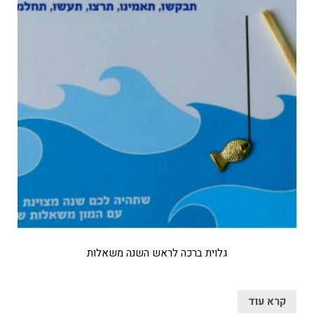
גלוית ברכה לראש השנה משאלות
קרא עוד