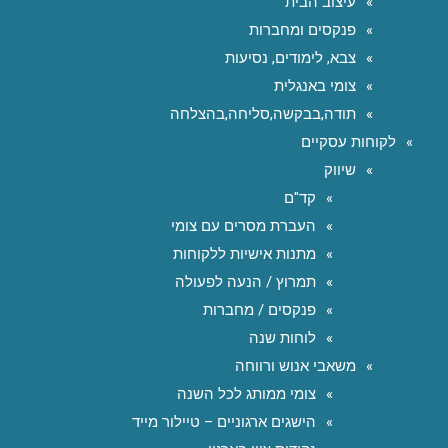
עיצוב הבית
פנקסים ומחברות
צבא, לימודים, נסיעות
צומי באנגלית
תודה,בבקשה,סליחה,בהצלחה
לקוחות עסקיים
שיווק
קד"ם
העברת מסרים עם צומי
מתנות אישיות ללקוחות
תמרוץ / הנעה לפעולה
פנקסים / מחברות
לוחות שנה
משאבי אנוש ורווחה
צומי ממותג לכל השנה
הישגים ארגוניים – טיילור מייד