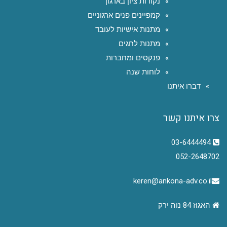
נקודות ציון בארגון
קמפיינים פנים ארגוניים
מתנות אישיות לעובד
מתנות לחגים
פנקסים ומחברות
לוחות שנה
דברו איתנו
צרו איתנו קשר
03-6444494
052-2648702
keren@ankona-adv.co.il
האגוז 84 נוה ירק