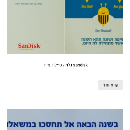
sandisk גלויה טיילור מייד
קרא עוד