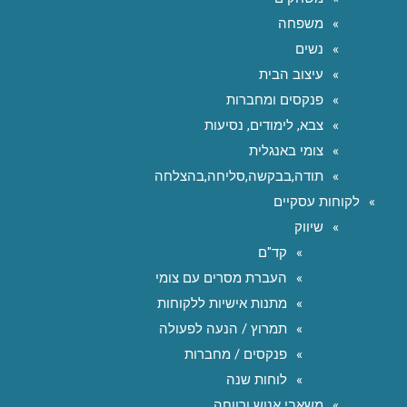
משפחה
נשים
עיצוב הבית
פנקסים ומחברות
צבא, לימודים, נסיעות
צומי באנגלית
תודה,בבקשה,סליחה,בהצלחה
לקוחות עסקיים
שיווק
קד"ם
העברת מסרים עם צומי
מתנות אישיות ללקוחות
תמרוץ / הנעה לפעולה
פנקסים / מחברות
לוחות שנה
משאבי אנוש ורווחה