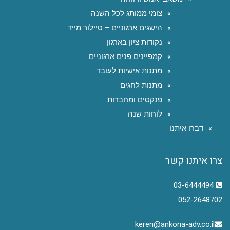
צומי ממותג לכל השנה
הישגים ארגוניים – טיילור מייד
נקודות ציון בארגון
קמפיינים פנים ארגוניים
מתנות אישיות לעובד
מתנות לחגים
פנקסים ומחברות
לוחות שנה
דברו איתנו
צרו איתנו קשר
03-6444494
052-2648702
keren@ankona-adv.co.il