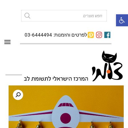
פתח סרגל נגישות
Products
search
לפרטים והזמנות: 03-6444494
תפרי