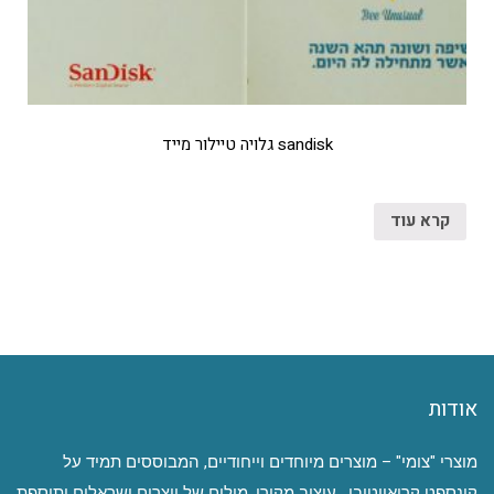
sandisk גלויה טיילור מייד
קרא עוד
אודות
מוצרי "צומי" – מוצרים מיוחדים וייחודיים, המבוססים תמיד על
קונספט קריאייטיבי, עיצוב מקורי, מילים של יוצרים ישראלים ותוספת