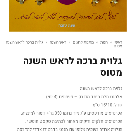
ראשי
»
חנות
»
מתנות לחגים
»
ראש השנה
»
גלוית ברכה לראש השנה
מטוס
גלוית ברכה לראש השנה
מטוס
גלוית ברכה לראש השנה
אלמנט תלת מימד מודבק – פעמונים (4 יחי)
גודל: 10*15 ס"מ
הכרטיסים מודפסים ע"ג נייר כרומו 350 גר'+ גימור למינציה.
הכרטיסים חלקים וריקים מאחור לכתיבת טקסט חופשי .
הגלויה ארוזה בשקית צלופן עם מגנט בדבק דו צדדי להדבקה