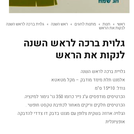
ראשי
»
חנות
»
מתנות לחגים
»
ראש השנה
»
גלוית ברכה לראש השנה
לנקות את הראש
גלוית ברכה לראש השנה
לנקות את הראש
גלויית ברכה לראש השנה
אלמנט תלת מימד מודבק – מקל מטאטא
גודל: 10*15 ס"מ
הכרטיסים מודפסים ע"ג נייר כרומו 350 גר' גימור למינציה.
הכרטיסים חלקים וריקים מאחור לכתיבת טקסט חופשי .
הגלויה ארוזה בשקית צלופן עם מגנט בדבק דו צדדי להדבקה
אופציונלית