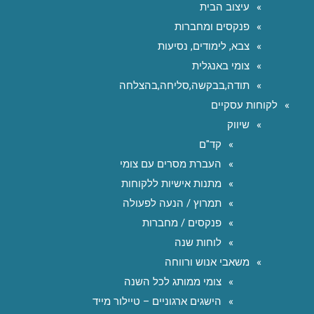
עיצוב הבית
פנקסים ומחברות
צבא, לימודים, נסיעות
צומי באנגלית
תודה,בבקשה,סליחה,בהצלחה
לקוחות עסקיים
שיווק
קד"ם
העברת מסרים עם צומי
מתנות אישיות ללקוחות
תמרוץ / הנעה לפעולה
פנקסים / מחברות
לוחות שנה
משאבי אנוש ורווחה
צומי ממותג לכל השנה
הישגים ארגוניים – טיילור מייד