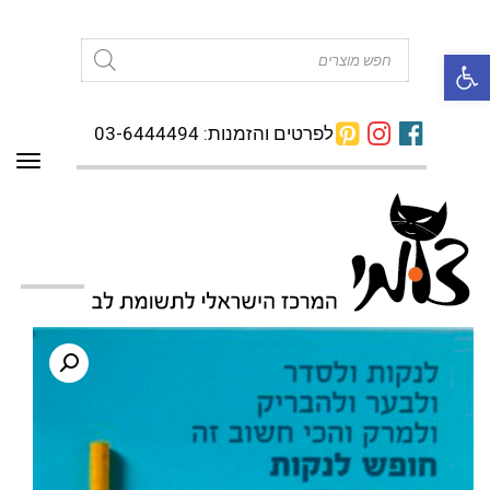
פתח סרגל נגישות
Products
search
לפרטים והזמנות: 03-6444494
תפרי