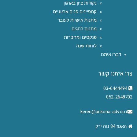
נקודות ציון בארגון
קמפיינים פנים ארגוניים
מתנות אישיות לעובד
מתנות לחגים
פנקסים ומחברות
לוחות שנה
דברו איתנו
צרו איתנו קשר
03-6444494
052-2648702
keren@ankona-adv.co.il
האגוז 84 נוה ירק