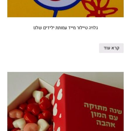
גלויה טיילור מייד עמותת ילידים שלנו
קרא עוד