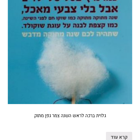
גלוית ברכה לראש השנה צמר גפן מתוק
קרא עוד