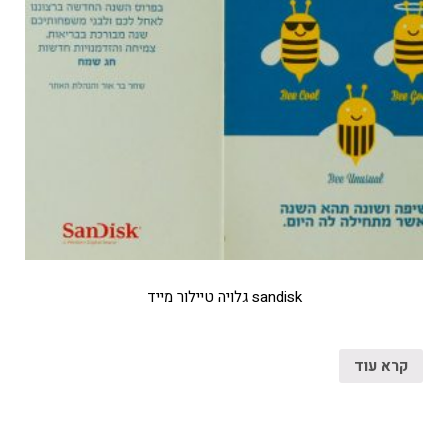
sandisk גלויה טיילור מייד
קרא עוד