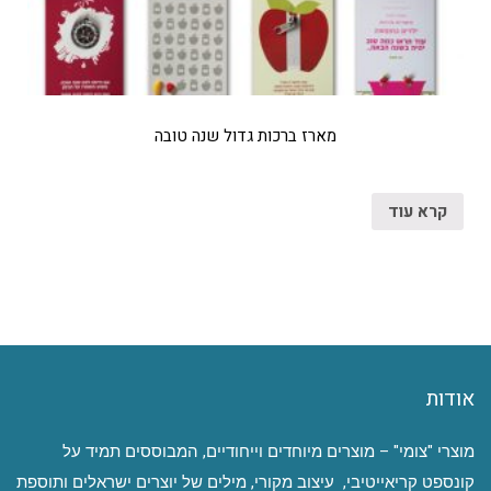
מארז ברכות גדול שנה טובה
קרא עוד
אודות
מוצרי "צומי" – מוצרים מיוחדים וייחודיים, המבוססים תמיד על
קונספט קריאייטיבי, עיצוב מקורי, מילים של יוצרים ישראלים ותוספת