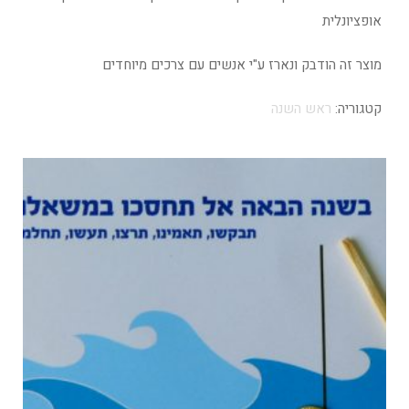
אופציונלית
מוצר זה הודבק ונארז ע"י אנשים עם צרכים מיוחדים
קטגוריה:
ראש השנה