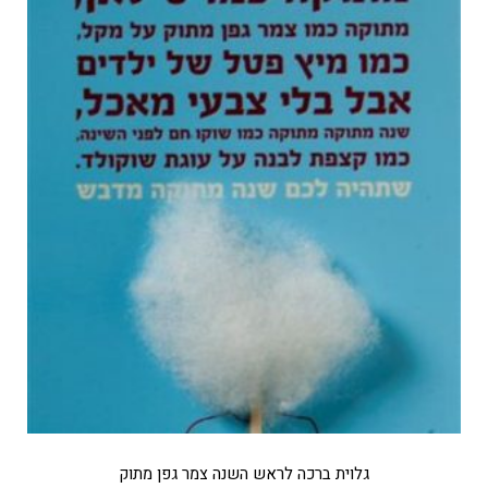
גלוית ברכה לראש השנה צמר גפן מתוק