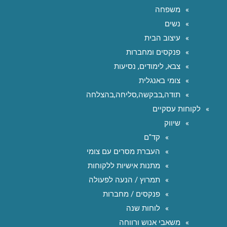
משפחה
נשים
עיצוב הבית
פנקסים ומחברות
צבא, לימודים, נסיעות
צומי באנגלית
תודה,בבקשה,סליחה,בהצלחה
לקוחות עסקיים
שיווק
קד"ם
העברת מסרים עם צומי
מתנות אישיות ללקוחות
תמרוץ / הנעה לפעולה
פנקסים / מחברות
לוחות שנה
משאבי אנוש ורווחה