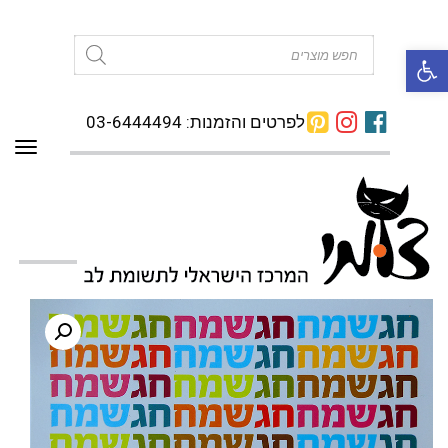
פתח סרגל נגישות
Products
search
לפרטים והזמנות: 03-6444494
תפרי