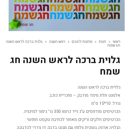
ראשי
»
חנות
»
מתנות לחגים
»
ראש השנה
»
גלוית ברכה לראש השנה
חג שמח
גלוית ברכה לראש השנה חג
שמח
גלויית ברכה לראש השנה
אלמנט תלת מימד מודבק – סוכריית כוכב
גודל: 10*15 ס"מ
הכרטיסים מודפסים ע"ג נייר כרומו 350 גר' גימור למינציה.
הכרטיסים חלקים וריקים מאחור לכתיבת טקסט חופשי .
הגלויה ארוזה בשקית צלופן עם מגנט בדבק דו צדדי להדבקה