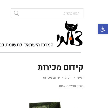
roducts
search
פתח סרגל נגישות
קידום מכירות
ראשי
»
חנות
»
קידום מכירות
מציג תוצאה אחת