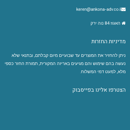
keren@ankona-adv.co.il
האגוז 84 נוה ירק
מדיניות החזרות
ניתן להחזיר את המוצרים עד שבועיים מיום קבלתם, ובתנאי שלא
נעשה בהם שימוש והם מגיעים באריזה המקורית, תמורת החזר כספי
מלא, למעט דמי המשלוח.
הצטרפו אלינו בפייסבוק