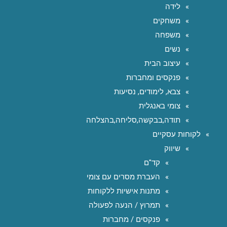
לידה
משחקים
משפחה
נשים
עיצוב הבית
פנקסים ומחברות
צבא, לימודים, נסיעות
צומי באנגלית
תודה,בבקשה,סליחה,בהצלחה
לקוחות עסקיים
שיווק
קד"ם
העברת מסרים עם צומי
מתנות אישיות ללקוחות
תמרוץ / הנעה לפעולה
פנקסים / מחברות