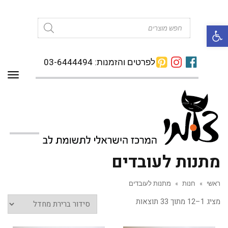
פתח סרגל נגישות
Products
search
לפרטים והזמנות: 03-6444494
תפרי
מתנות לעובדים
ראשי
»
חנות
»
מתנות לעובדים
מציג 1–12 מתוך 33 תוצאות