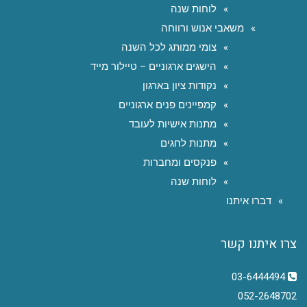
לוחות שנה
משאבי אנוש ורווחה
צומי ממותג לכל השנה
הישגים ארגוניים – טיילור מייד
נקודות ציון בארגון
קמפיינים פנים ארגוניים
מתנות אישיות לעובד
מתנות לחגים
פנקסים ומחברות
לוחות שנה
דברו איתנו
צרו איתנו קשר
03-6444494
052-2648702