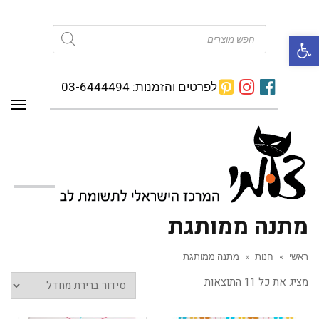
פתח סרגל נגישות
Products
search
לפרטים והזמנות: 03-6444494
תפרי
מתנה ממותגת
ראשי
»
חנות
»
מתנה ממותגת
מציג את כל 11 התוצאות