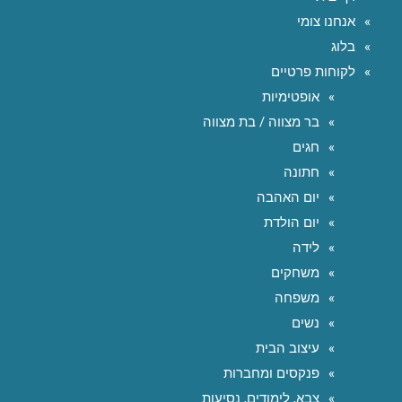
אנחנו צומי
בלוג
לקוחות פרטיים
אופטימיות
בר מצווה / בת מצווה
חגים
חתונה
יום האהבה
יום הולדת
לידה
משחקים
משפחה
נשים
עיצוב הבית
פנקסים ומחברות
צבא, לימודים, נסיעות