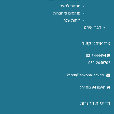
מתנות לחגים
פנקסים ומחברות
לוחות שנה
דברו איתנו
צרו איתנו קשר
03-6444494
052-2648702
keren@ankona-adv.co.il
האגוז 84 נוה ירק
מדיניות החזרות