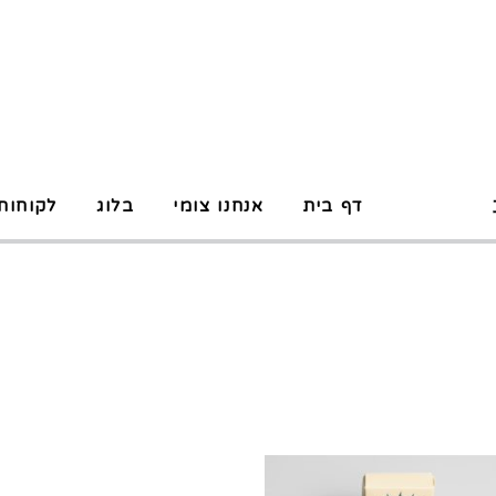
P
דף בית
אנחנו צומי
בלוג
לקוחות