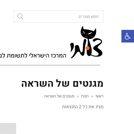
roducts
search
פתח סרגל נגישות
מגנטים של השראה
ראשי
»
חנות
»
מגנטים של השראה
מציג את כל 2 התוצאות