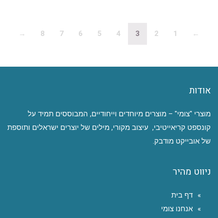
→
8
7
6
5
4
3
2
1
←
אודות
מוצרי "צומי" – מוצרים מיוחדים וייחודיים, המבוססים תמיד על
קונספט קריאייטיבי, עיצוב מקורי, מילים של יוצרים ישראלים ותוספת
של אובייקט מודבק.
ניווט מהיר
דף בית
אנחנו צומי