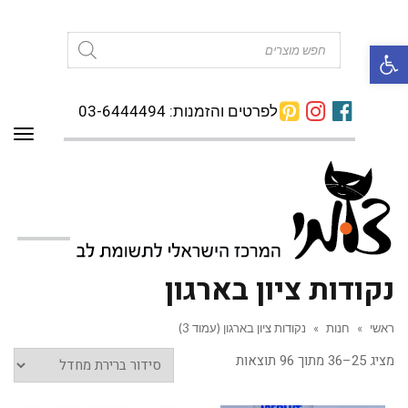
פתח סרגל נגישות
Products
search
לפרטים והזמנות: 03-6444494
תפרי
נקודות ציון בארגון
ראשי
»
חנות
»
נקודות ציון בארגון (עמוד 3)
מציג 25–36 מתוך 96 תוצאות