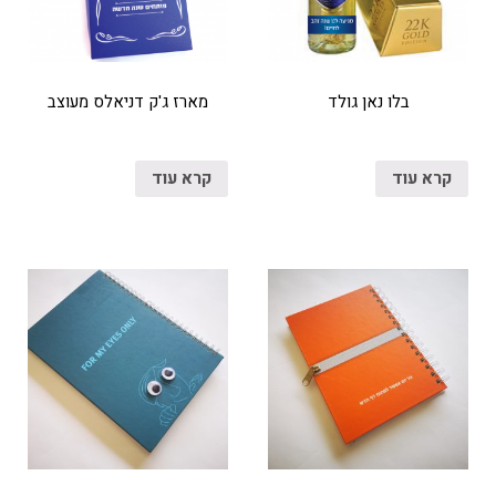
בלו נאן גולד
מארז ג'ק דניאלס מעוצב
קרא עוד
קרא עוד