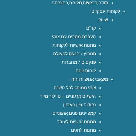
תודה,בבקשה,סליחה,בהצלחה
לקוחות עסקיים
שיווק
קד"ם
העברת מסרים עם צומי
מתנות אישיות ללקוחות
תמרוץ / הנעה לפעולה
פנקסים / מחברות
לוחות שנה
משאבי אנוש ורווחה
צומי ממותג לכל השנה
הישגים ארגוניים – טיילור מייד
נקודות ציון בארגון
קמפיינים פנים ארגוניים
מתנות אישיות לעובד
מתנות לחגים